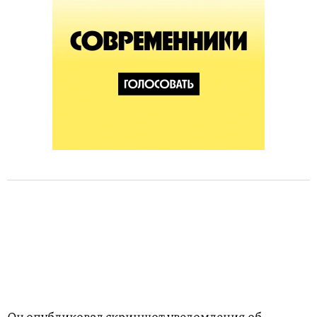
Он опубликовал скриншот уведомления об