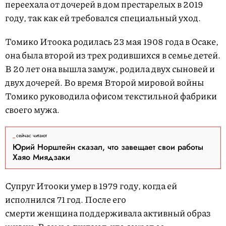
переехала от дочерей в дом престарелых в 2019
году, так как ей требовался специальный уход.
Томико Итоока родилась 23 мая 1908 года в Осаке,
она была второй из трех родившихся в семье детей.
В 20 лет она вышла замуж, родила двух сыновей и
двух дочерей. Во время Второй мировой войны
Томико руководила офисом текстильной фабрики
своего мужа.
сейчас читают
Юрий Норштейн сказал, что завещает свои работы
Хаяо Миядзаки
Супруг Итооки умер в 1979 году, когда ей
исполнился 71 год. После его
смерти женщина поддерживала активный образ