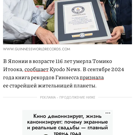
WWW.GUINNESSWORLDRECORDS.COM
В Японии в возрасте 116 лет умерла Томико
Итоока,
сообщает
Kyodo News. В сентябре 2024
года книга рекордов Гиннесса
признала
ее старейшей жительницей планеты.
РЕКЛАМА – ПРОДОЛЖЕНИЕ НИЖЕ