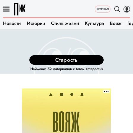
Новости
Истории
Стиль жизни
Культура
Вояж
Ге
старость
Найдено: 52 материалов с тегом «старость»