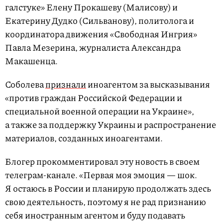
галстуке» Елену Прокашеву
(Малисову)
и
Екатерину Дудко
(Сильванову)
, политолога и
координатора движения «Свободная Ингрия»
Павла Мезерина, журналиста Александра
Макашенца.
Соболева
признали
иноагентом за высказывания
«против граждан Российской Федерации и
специальной военной операции на Украине»,
а также за поддержку Украины и распространение
материалов, созданных иноагентами.
Блогер прокомментировал эту новость в своем
телеграм-канале. «Первая моя эмоция
—
шок.
Я остаюсь в России и планирую продолжать здесь
свою деятельность, поэтому я не рад признанию
себя иностранным агентом и буду подавать