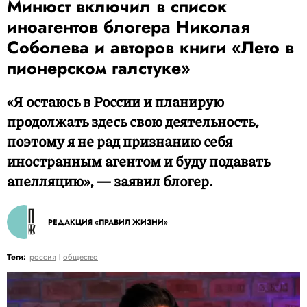
Минюст включил в список
иноагентов блогера Николая
Соболева и авторов книги «Лето в
пионерском галстуке»
«Я остаюсь в России и планирую
продолжать здесь свою деятельность,
поэтому я не рад признанию себя
иностранным агентом и буду подавать
апелляцию», — заявил блогер.
РЕДАКЦИЯ «ПРАВИЛ ЖИЗНИ»
Теги:
россия
общество