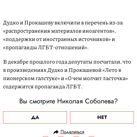
Дудко и Прокашеву включили в перечень из‑за
«распространения материалов иноагентов»,
«поддержки от иностранных источников» и
«пропаганды ЛГБТ-отношений».
В декабре прошлого года депутаты посчитали, что
в произведениях Дудко и Прокашевой «Лето в
пионерском галстуке» и «О чем молчит ласточка»
содержится пропаганда ЛГБТ.
Вы смотрите Николая Соболева?
ДА
НЕТ
Поделиться