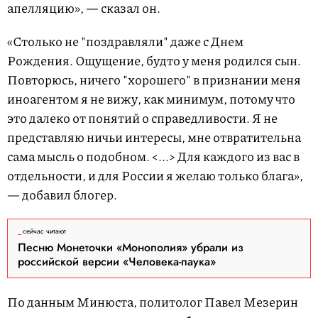
апелляцию», — сказал он.
«Столько не "поздравляли" даже с Днем
Рождения. Ощущение, будто у меня родился сын.
Повторюсь, ничего "хорошего" в признании меня
иноагентом я не вижу, как минимум, потому что
это далеко от понятий о справедливости. Я не
представляю ничьи интересы, мне отвратительна
сама мысль о подобном. <...> Для каждого из вас в
отдельности, и для России я желаю только блага»,
— добавил блогер.
сейчас читают
Песню Монеточки «Монополия» убрали из
российской версии «Человека-паука»
По данным Минюста, политолог Павел Мезерин