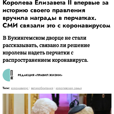
Королева Елизавета II впервые за
историю своего правления
вручила награды в перчатках.
СМИ связали это с коронавирусом
В Букингемском дворце не стали
рассказывать, связано ли решение
королевы надеть перчатки с
распространением коронавируса.
РЕДАКЦИЯ «ПРАВИЛ ЖИЗНИ»
Теги:
коронавирус
великобритания
королевская семья