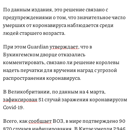
По данным издания, это решение связано с
предупреждениями о том, что значительное число
умерших от коронавируса наблюдается среди
людей старшего возраста.
При этом Guardian
утверждает
, что в
Букингемском дворце отказались
комментировать, связано ли решение королевы
надеть перчатки для вручения наград с угрозой
распространения коронавируса.
В Великобритании, по данным на 4 марта,
зафиксирован
51 случай заражения коронавирусом
Covid-19.
Всего, как
сообщает
ВОЗ, в мире подтверждено 90
870 случаев инфицирования. В Китае умерли 2946