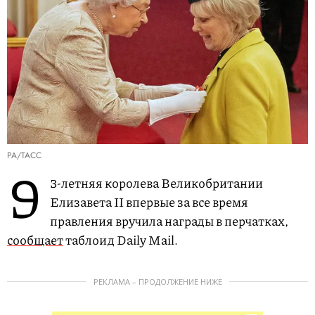
PA/ТАСС
9
3-летняя королева Великобритании
Елизавета II впервые за все время
правления вручила награды в перчатках,
сообщает
таблоид Daily Mail.
РЕКЛАМА – ПРОДОЛЖЕНИЕ НИЖЕ