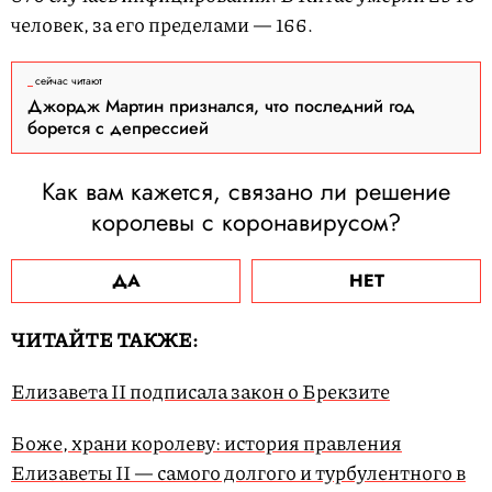
человек, за его пределами — 166.
сейчас читают
Джордж Мартин признался, что последний год
борется с депрессией
Как вам кажется, связано ли решение
королевы с коронавирусом?
ДА
НЕТ
ЧИТАЙТЕ ТАКЖЕ:
Елизавета II подписала закон о Брекзите
Боже, храни королеву: история правления
Елизаветы II — самого долгого и турбулентного в