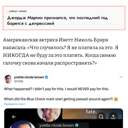
сейчас читают
Джордж Мартин признался, что последний год
борется с депрессией
Американская актриса Иветт Николь Браун
написала: «Что случилось? Я не платила за это. Я
НИКОГДА не буду за это платить. Когда синюю
галочку снова начали распространять?»