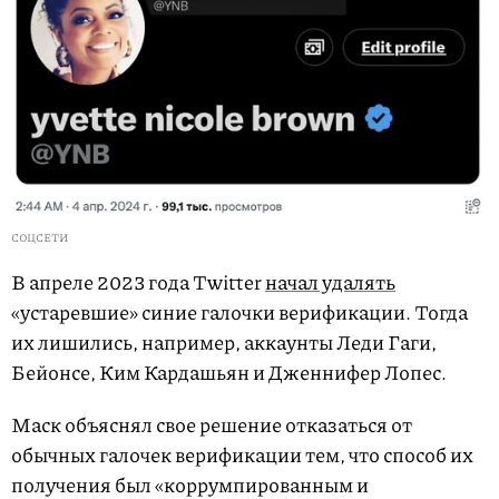
СОЦСЕТИ
В апреле 2023 года Twitter
начал удалять
«устаревшие» синие галочки верификации. Тогда
их лишились, например, аккаунты Леди Гаги,
Бейонсе, Ким Кардашьян и Дженнифер Лопес.
Маск объяснял свое решение отказаться от
обычных галочек верификации тем, что способ их
получения был «коррумпированным и