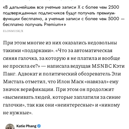
«В дальнейшем все учетные записи X с более чем 2500
подтвержденных подписчиков будут получать премиум-
функции бесплатно, а учетные записи с более чем 5000 —
бесплатно получать Premium+»
ELONMUSK/X
При этом многие из них оказались недовольны
такими «подарками». «Что за автоматическая
синяя галочка, за которую я не платила и вообще
не просила ее?» — написала ведущая MSNBC Кэти
Панг. Адвокат и политический обозреватель Эли
Мисталь отметил, что Илон Маск «навязал» ему
значок верификации. При этом он продолжит
«высмеивать людей, которые заплатили за синие
галочки», так как они «неинтересные» и «никому
не нужные».