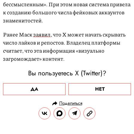
бессмысленным». При этом новая система привела
к созданию большого числа фейковых аккаунтов
знаменитостей.
Ранее Маск
заявил
, что X может начать скрывать
число лайков и репостов. Владелец платформы
считает, что эта информация «визуально
загромождает» контент.
Вы пользуетесь X (Twitter)?
ДА
НЕТ
Поделиться
НОВОСТИ
ОБЩЕСТВО