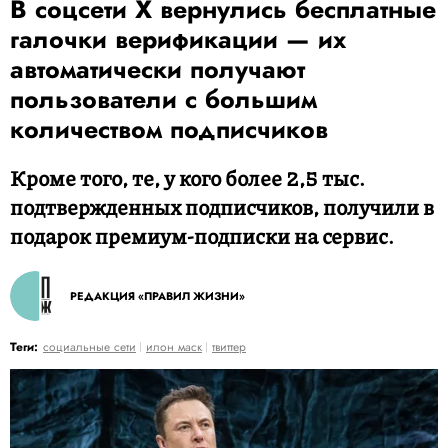
В соцсети X вернулись бесплатные
галочки верификации — их
автоматически получают
пользователи с большим
количеством подписчиков
Кроме того, те, у кого более 2,5 тыс.
подтвержденных подписчиков, получили в
подарок премиум-подписки на сервис.
РЕДАКЦИЯ «ПРАВИЛ ЖИЗНИ»
Теги:
социальные сети
илон маск
твиттер