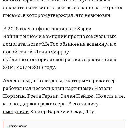
доказательств вины, а режиссер написал открытое
письмо, в котором утверждал, что невиновен.
В 2018 году на фоне скандала с Харви
Вайнштейном и кампании против сексуальных
домогательств #MeToo обвинения вспыхнули с
новой силой. Дилан Фэрроу
публично повторила свой рассказ о растлении в
2014, 2017 и 2018 году.
Аллена осудили актрисы, с которыми режиссер
работал над несколькими картинами: Натали
Портман, Грета Гервиг, Эллен Пейдж. Но есть и те,
кто поддержал режиссера. В его защиту
выступили
Хавьер Бардем и Джуд Лоу.
сейчас читают