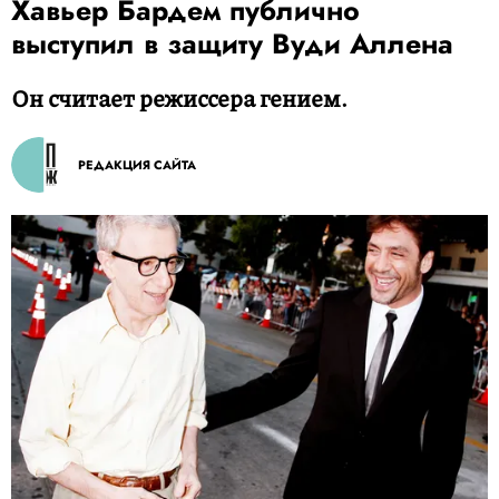
Хавьер Бардем публично
выступил в защиту Вуди Аллена
Он считает режиссера гением.
РЕДАКЦИЯ САЙТА