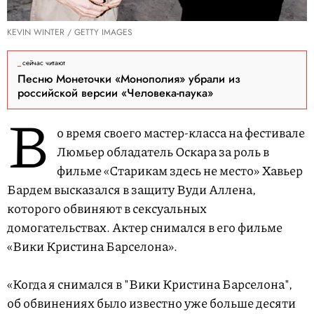
KEVIN WINTER / GETTY IMAGES
сейчас читают
Песню Монеточки «Монополия» убрали из
российской версии «Человека-паука»
В
о время своего мастер-класса на фестивале
Люмьер обладатель Оскара за роль в
фильме «Старикам здесь не место» Хавьер
Бардем высказался в защиту Вуди Аллена,
которого обвиняют в сексуальных
домогательствах. Актер снимался в его фильме
«Вики Кристина Барселона».
«Когда я снимался в "Вики Кристина Барселона",
об обвинениях было известно уже больше десяти