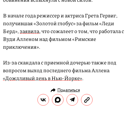
В начале года режиссер и актриса Грета Гервиг,
получившая «Золотой глобус» за фильм «Леди
Берд»,
заявила
, что сожалеет о том, что работала с
Вуди Алленом над фильмом «Римские
приключения».
Из-за скандала с приемной дочерью также под
вопросом выход последнего фильма Аллена
«Дождливый день в Нью-Йорке»
.
Поделиться
НОВОСТИ
ОБЩЕСТВО
19.10.2018, 13:50