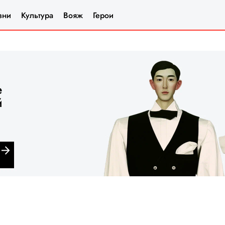
зни
Культура
Вояж
Герои