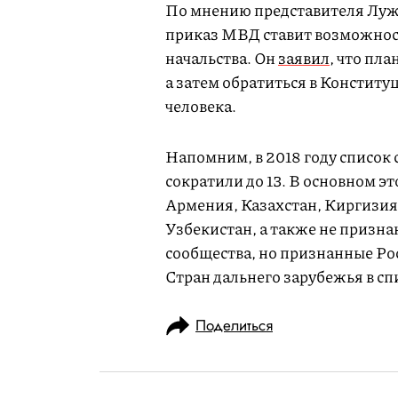
По мнению представителя Луж
приказ МВД ставит возможност
начальства. Он
заявил
, что пл
а затем обратиться в Конститу
человека.
Напомним, в 2018 году список
сократили до 13. В основном 
Армения, Казахстан, Киргизия
Узбекистан, а также не приз
сообщества, но признанные Ро
Стран дальнего зарубежья в спи
Поделиться