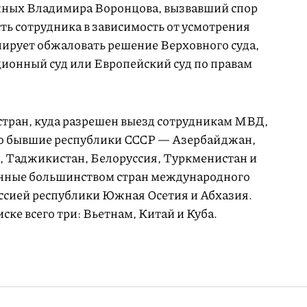
ных Владимира Воронцова, вызвавший спор
ь сотрудника в зависимость от усмотрения
анирует обжаловать решение Верховного суда,
ционный суд или Европейский суд по правам
 стран, куда разрешен выезд сотрудникам МВД,
это бывшие республики СССР — Азербайджан,
, Таджикистан, Белоруссия, Туркменистан и
нанные большинством стран международного
ссией республики Южная Осетия и Абхазия.
ске всего три: Вьетнам, Китай и Куба.