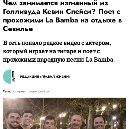
Чем занимается изгнанный из
Голливуда Кевин Спейси? Поет с
прохожими La Bamba на отдыхе в
Севилье
В сеть попало редкое видео с актером,
который играет на гитаре и поет с
прохожими народную песню La Bamba.
РЕДАКЦИЯ «ПРАВИЛ ЖИЗНИ»
Теги:
интернет
кевин спейси