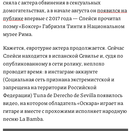
сняла с актера обвинения в сексуальных
домогательствах, а в начале августа он
появился на
публике
впервые с 2017 года — Спейси прочитал
поэму «Боксер» Габриэля Тинти в Национальном
музее Рима.
Кажется, евротурне актера продолжается. Сейчас
Спейси находится в испанской Севилье и, судя по
опубликованному в сети ролику, неплохо
проводит время: в инстаграм-аккаунте
(Социальная сеть признана экстремистской и
запрещена на территории Российской
Федерации) Tuna de Derecho de Sevilla появилось
видео, на котором обладатель «Оскара» играет на
гитаре и вместе с прохожими исполняет народную
песню La Bamba.