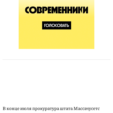
В конце июля прокуратура штата Массачусетс