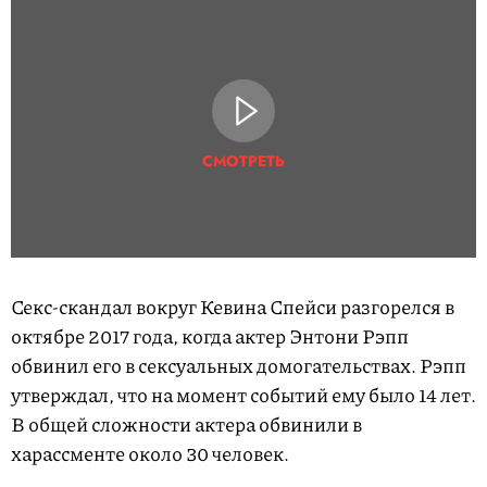
СМОТРЕТЬ
Секс-скандал вокруг Кевина Спейси разгорелся в
октябре 2017 года, когда актер Энтони Рэпп
обвинил его в сексуальных домогательствах. Рэпп
утверждал, что на момент событий ему было 14 лет.
В общей сложности актера обвинили в
харассменте около 30 человек.