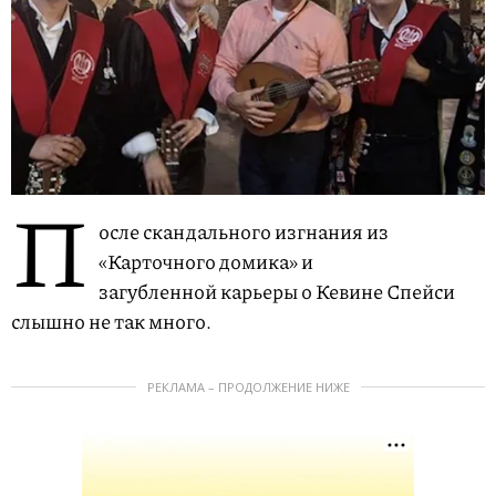
П
осле скандального изгнания из
«Карточного домика» и
загубленной карьеры о Кевине Спейси
слышно не так много.
РЕКЛАМА – ПРОДОЛЖЕНИЕ НИЖЕ