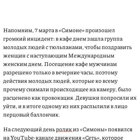
Напомним, 7 марта в «Симоне» произошел
громкий инцидент: в кафе днем зашла группа
молодых людей с тюльпанами, чтобы поздравить
женщин с наступающим Международным
женским днем. Посещение кафе мужчинам
разрешено только в вечерние часы, поэтому
действия молодых людей, которые ко всему
прочему снимали происходящее на камеру, было
расценено как провокация. Девушки попросили их
уйти, и в итоге одному из них распылили в лицо
перцовый баллончик.
На следующий день
ролик
из «Симоны» появился
на YouTube-канале движения «Сеть», которое