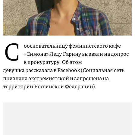
С
оосновательницу феминистского кафе
«Симона» Леду Гарину вызвали на допрос
в прокуратуру. Об этом
девушка рассказала в Facebook (Социальная сеть
признана экстремистской и запрещена на
территории Российской Федерации).