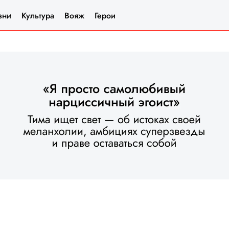
зни
Культура
Вояж
Герои