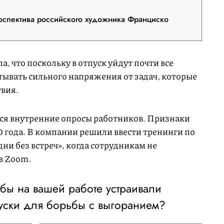
оспектива российского художника Франциско
, что поскольку в отпуск уйдут почти все
тывать сильного напряжения от задач, которые
твия.
тся внутренние опросы работников. Признаки
 года. В компании решили ввести тренинги по
дни без встреч», когда сотрудникам не
 в Zoom.
обы на вашей работе устраивали
уски для борьбы с выгоранием?