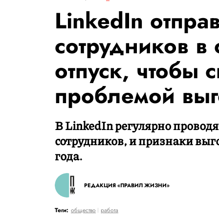
LinkedIn отпра
сотрудников в
отпуск, чтобы с
проблемой вы
В LinkedIn регулярно провод
сотрудников, и признаки вы
года.
РЕДАКЦИЯ «ПРАВИЛ ЖИЗНИ»
Теги:
общество
работа