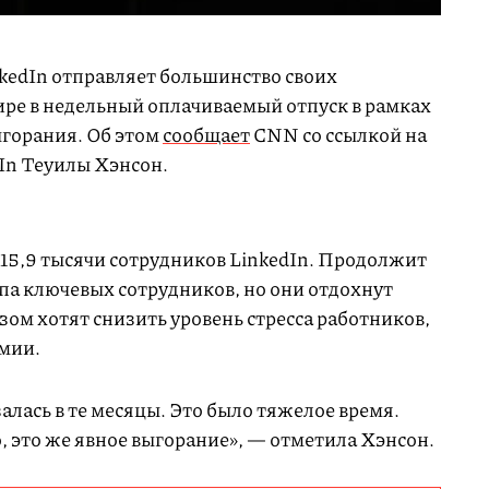
kedIn отправляет большинство своих
ире в недельный оплачиваемый отпуск в рамках
ыгорания. Об этом
сообщает
CNN со ссылкой на
dIn Теуилы Хэнсон.
 15,9 тысячи сотрудников LinkedIn. Продолжит
па ключевых сотрудников, но они отдохнут
ом хотят снизить уровень стресса работников,
мии.
лась в те месяцы. Это было тяжелое время.
, это же явное выгорание», — отметила Хэнсон.