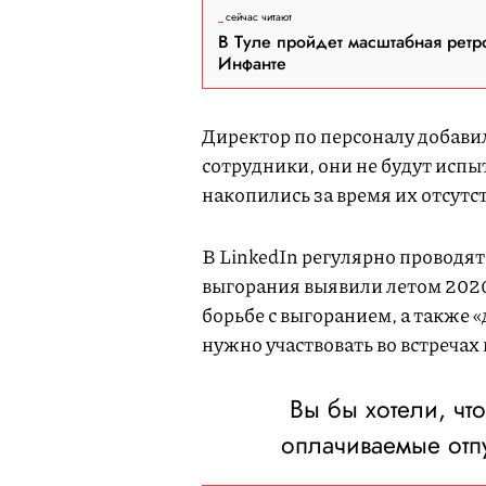
сейчас читают
В Туле пройдет масштабная ретр
Инфанте
Директор по персоналу добавила
сотрудники, они не будут испы
накопились за время их отсутс
В LinkedIn регулярно проводя
выгорания выявили летом 2020
борьбе с выгоранием, а также «
нужно участвовать во встречах
Вы бы хотели, чт
оплачиваемые отп