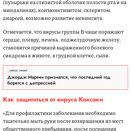
(пузырьки на слизистой оболочке полости рта и на
миндалинах), конъюнктивитом, склеритом,
диареей, возможно развитие менингита.
Отмечается, что вирусы группы В чаще поражают
сердце, плевру, печень, поджелудочную железу,
становятся причиной выраженного болевого
синдрома в животе, в грудной клетке, сыпи.
сейчас читают
Джордж Мартин признался, что последний год
борется с депрессией
Как защититься от вируса Коксаки
«Для профилактики заболевания необходимо
тщательно мыть руки после возвращения из мест
общественного пребывания, после посещения