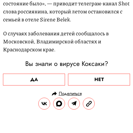
состояние было», — приводит телеграм-канал Shot
слова россиянина, который летом остановился с
семьей в отеле Sirene Belek.
О случаях заболевания детей сообщалось в
Московской, Владимирской областях и
Краснодарском крае.
Вы знали о вирусе Коксаки?
ДА
НЕТ
Поделиться
НОВОСТИ
ОБЩЕСТВО
05.11.2024, 11:36