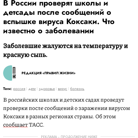
В России проверят школы и
детсады после сообщений о
вспышке вируса Коксаки. Что
известно о заболевании
Заболевшие жалуются на температуру и
красную сыпь.
РЕДАКЦИЯ «ПРАВИЛ ЖИЗНИ»
Теги:
россия
дети
здоровье
вирус
болезнь
В российских школах и детских садах проведут
проверки после сообщений о заражении вирусом
Коксаки в разных регионах страны. Об этом
сообщает
ТАСС.
РЕКЛАМА – ПРОДОЛЖЕНИЕ НИЖЕ