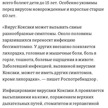
всего болеют дети до 15 лет. Особенно уязвимы
перед вирусом новорожденные и взрослые старше
60 лет.
«Вирус Коксаки может вызывать самые
разнообразные симптомы. Около половины
заразившихся переносят инфекцию
бессимптомно. У других внезапно появляется
лихорадка, головные и мышечные боли, боль в
горле, тошнота, болевые ощущения в животе.
Заболевший инфекцией, вызванной вирусами
Коксаки, может не иметь других симптомов,
кроме лихорадки», — пишет Роспотребнадзор .
Инфицирование вирусами Коксаки А проявляется
высыпаниями на коже, поражением верхних
дыхательных путей, стоматитом и герпангиной