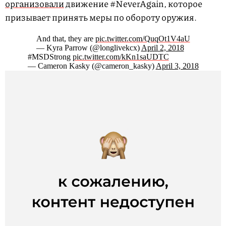
организовали
движение #NeverAgain, которое
призывает принять меры по обороту оружия.
And that, they are
pic.twitter.com/QuqOt1V4aU
— Kyra Parrow (@longlivekcx)
April 2, 2018
#MSDStrong
pic.twitter.com/kKn1saUDTC
— Cameron Kasky (@cameron_kasky)
April 3, 2018