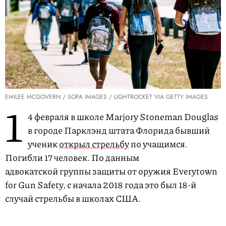
EMILEE MCGOVERN / SOPA IMAGES / LIGHTROCKET VIA GETTY IMAGES
1
4 февраля в школе Marjory Stoneman Douglas
в городе Парклэнд штата Флорида бывший
ученик
открыл стрельбу
по учащимся.
Погибли 17 человек. По данным
адвокатской группы защиты от оружия Everytown
for Gun Safety, с начала 2018 года это был 18-й
случай стрельбы в школах США.