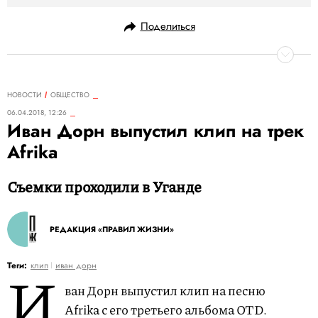
Поделиться
НОВОСТИ
ОБЩЕСТВО
06.04.2018, 12:26
Иван Дорн выпустил клип на трек
Afrika
Съемки проходили в Уганде
РЕДАКЦИЯ «ПРАВИЛ ЖИЗНИ»
И
Теги:
клип
иван дорн
ван Дорн выпустил клип на песню
Afrika с его третьего альбома OTD.