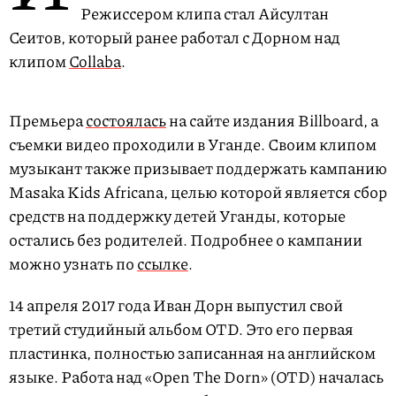
Режиссером клипа стал Айсултан
Сеитов, который ранее работал с Дорном над
клипом
Collaba
.
Премьера
состоялась
на сайте издания Billboard, а
съемки видео проходили в Уганде. Своим клипом
музыкант также призывает поддержать кампанию
Masaka Kids Africana, целью которой является сбор
средств на поддержку детей Уганды, которые
остались без родителей. Подробнее о кампании
можно узнать по
ссылке
.
14 апреля 2017 года Иван Дорн выпустил свой
третий студийный альбом OTD. Это его первая
пластинка, полностью записанная на английском
языке. Работа над «Open The Dorn» (OTD) началась