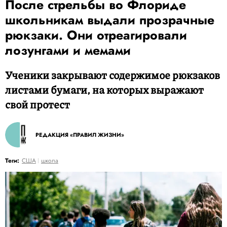
После стрельбы во Флориде
школьникам выдали прозрачные
рюкзаки. Они отреагировали
лозунгами и мемами
Ученики закрывают содержимое рюкзаков
листами бумаги, на которых выражают
свой протест
РЕДАКЦИЯ «ПРАВИЛ ЖИЗНИ»
Теги:
США
школа