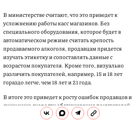
В министерстве считают, что это приведет к
усложнению работы касс магазинов. Без
специального оборудования, которое будет в
автоматическом режиме считать крепость
продаваемого алкоголя, продавцам придется
изучать этикетку и сопоставлять данные с
возрастом покупателя. Кроме того, визуально
различить покупателей, например, 15 и 18 лет
гораздо легче, чем 18 лет и 21 года.
В итоге это приведет к росту ошибок продавцов и
снижению скорости обслуживания покупателей.
Кроме того, может увеличиться число штрафов от
надзорных органов, если продавцы будут
неправильно определять возраст покупателя или
крепость алкоголя, считают в Ассоциации