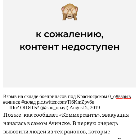
Взрыв на складе боеприпасов под Красноярском 0_о
#взрыв
#ачинск #склад
pic.twitter.com/Tl6KmZpv6u
— Шо? ОПЯТЬ? (@sho_opayt) August 5, 2019
Позже, как
сообщает
«Коммерсантъ», эвакуация
началась в самом Ачинске. В первую очередь
вывозили людей из тех районов, которые