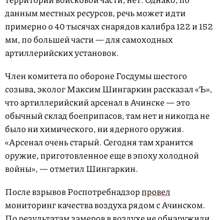
данным местных ресурсов, речь может идти
примерно о 40 тысячах снарядов калибра 122 и 152
мм, по большей части — для самоходных
артиллерийских установок.
Член комитета по обороне Госдумы шестого
созыва, эколог Максим Шингаркин рассказал «Ъ»,
что артиллерийский арсенал в Ачинске — это
обычный склад боеприпасов, там нет и никогда не
было ни химического, ни ядерного оружия.
«Арсенал очень старый. Сегодня там хранится
оружие, приготовленное еще в эпоху холодной
войны», — отметил Шингаркин.
После взрывов Роспотребнадзор
провел
мониторинг качества воздуха рядом с Ачинском.
По результатам замеров в воздухе не обнаружили