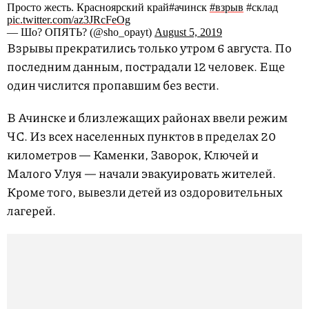
Просто жесть. Красноярский край#ачинск
#взрыв
#склад
pic.twitter.com/az3JRcFeOg
— Шо? ОПЯТЬ? (@sho_opayt)
August 5, 2019
Взрывы прекратились только утром 6 августа. По
последним данным, пострадали 12 человек. Еще
один числится пропавшим без вести.
В Ачинске и близлежащих районах ввели режим
ЧС. Из всех населенных пунктов в пределах 20
километров — Каменки, Заворок, Ключей и
Малого Улуя — начали эвакуировать жителей.
Кроме того, вывезли детей из оздоровительных
лагерей.