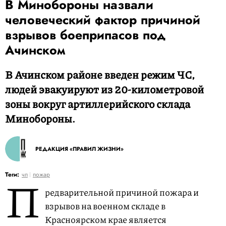
В Минобороны назвали
человеческий фактор причиной
взрывов боеприпасов под
Ачинском
В Ачинском районе введен режим ЧС,
людей эвакуируют из 20-километровой
зоны вокруг артиллерийского склада
Минобороны.
РЕДАКЦИЯ «ПРАВИЛ ЖИЗНИ»
П
Теги:
чп
пожар
редварительной причиной пожара и
взрывов на военном складе в
Красноярском крае является