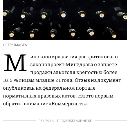
GETTY IMAGES
М
инэкономразвития раскритиковало
законопроект Минздрава о запрете
продажи алкоголя крепостью более
16,5 % лицам младше 21 года. Отзыв на документ
опубликован на федеральном портале
нормативных правовых актов. На это первым
обратил внимание
«Коммерсантъ»
.
РЕКЛАМА – ПРОДОЛЖЕНИЕ НИЖЕ