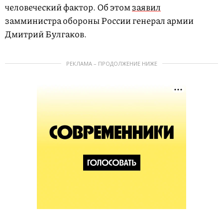
человеческий фактор. Об этом
заявил
замминистра обороны России генерал армии
Дмитрий Булгаков.
РЕКЛАМА – ПРОДОЛЖЕНИЕ НИЖЕ