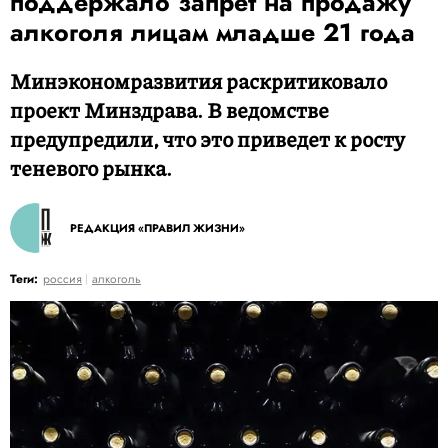
поддержало запрет на продажу
алкоголя лицам младше 21 года
Минэкономразвития раскритиковало
проект Минздрава. В ведомстве
предупредили, что это приведет к росту
теневого рынка.
РЕДАКЦИЯ «ПРАВИЛ ЖИЗНИ»
Теги:
россия
алкоголь