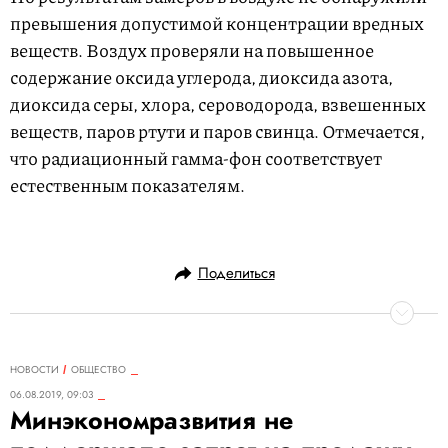
превышения допустимой концентрации вредных
веществ. Воздух проверяли на повышенное
содержание оксида углерода, диоксида азота,
диоксида серы, хлора, сероводорода, взвешенных
веществ, паров ртути и паров свинца. Отмечается,
что радиационный гамма-фон соответствует
естественным показателям.
Поделиться
НОВОСТИ
ОБЩЕСТВО
06.08.2019, 09:03
Минэкономразвития не