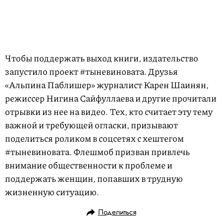
Чтобы поддержать выход книги, издательство
запустило проект #тыневиновата. Друзья
«‎Альпина Паблишер»‎ журналист Карен Шаинян,
режиссер Нигина Сайфуллаева и другие прочитали
отрывки из нее на видео. Тех, кто считает эту тему
важной и требующей огласки, призывают
поделиться роликом в соцсетях с хештегом
#тыневиновата. Флешмоб призван привлечь
внимание общественности к проблеме и
поддержать женщин, попавших в трудную
жизненную ситуацию.
Поделиться