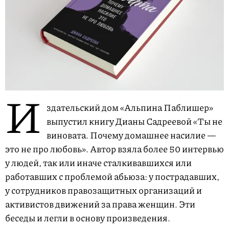
И
здательский дом «‎Альпина Паблишер»‎
выпустил книгу Дианы Садреевой «‎Ты не
виновата. Почему домашнее насилие —
это не про любовь»‎. Автор взяла более 50 интервью
у людей, так или иначе сталкивавшихся или
работавших с проблемой абьюза: у пострадавших,
у сотрудников правозащитных организаций и
активистов движений за права женщин. Эти
беседы и легли в основу произведения.