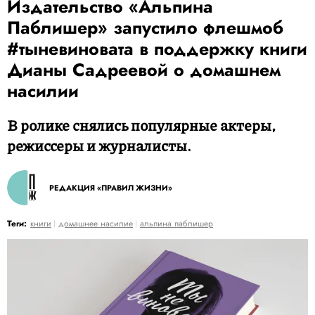
Издательство «Альпина
Паблишер» запустило флешмоб
#тыневиновата в поддержку книги
Дианы Садреевой о домашнем
насилии
В ролике снялись популярные актеры,
режиссеры и журналисты.
РЕДАКЦИЯ «ПРАВИЛ ЖИЗНИ»
Теги:
книги
домашнее насилие
альпина паблишер