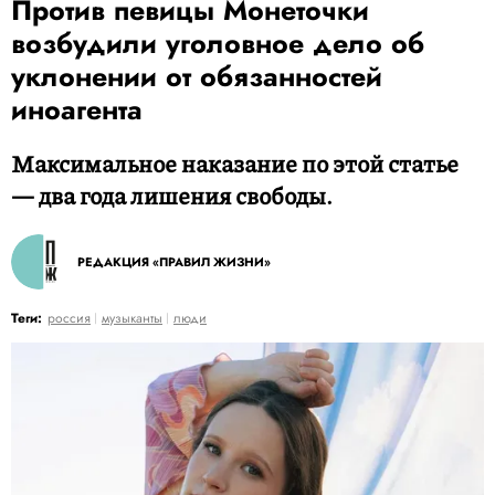
Против певицы Монеточки
возбудили уголовное дело об
уклонении от обязанностей
иноагента
Максимальное наказание по этой статье
— два года лишения свободы.
РЕДАКЦИЯ «ПРАВИЛ ЖИЗНИ»
Теги:
россия
музыканты
люди