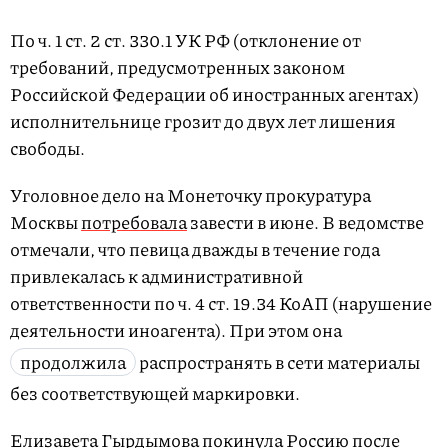
По ч. 1 ст. 2 ст. 330.1 УК РФ (отклонение от
требований, предусмотренных законом
Российской Федерации об иностранных агентах)
исполнительнице грозит до двух лет лишения
свободы.
Уголовное дело на Монеточку прокуратура
Москвы
потребовала
завести в июне. В ведомстве
отмечали, что певица дважды в течение года
привлекалась к административной
ответственности по ч. 4 ст. 19.34 КоАП (нарушение
деятельности иноагента). При этом она
продолжила
распространять в сети материалы
без соответствующей маркировки.
Елизавета Гырдымова покинула Россию после