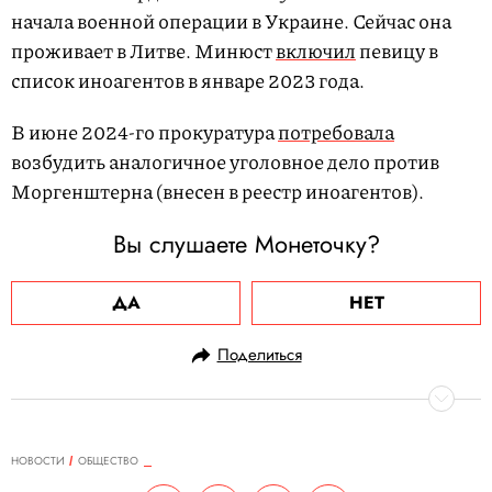
начала военной операции в Украине. Сейчас она
проживает в Литве. Минюст
включил
певицу в
список иноагентов в январе 2023 года.
В июне 2024-го прокуратура
потребовала
возбудить аналогичное уголовное дело против
Моргенштерна (внесен в реестр иноагентов).
Вы слушаете Монеточку?
ДА
НЕТ
Поделиться
НОВОСТИ
ОБЩЕСТВО
06.09.2024, 15:54