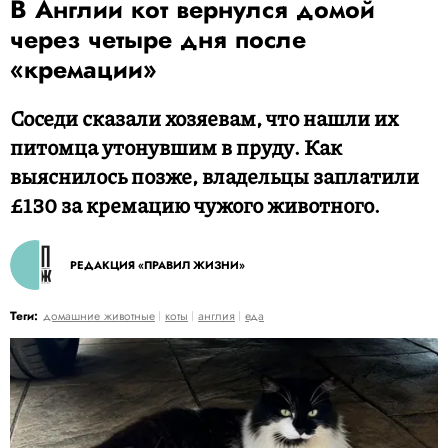
В Англии кот вернулся домой
через четыре дня после
«кремации»
Соседи сказали хозяевам, что нашли их
питомца утонувшим в пруду. Как
выяснилось позже, владельцы заплатили
£130 за кремацию чужого животного.
РЕДАКЦИЯ «ПРАВИЛ ЖИЗНИ»
Теги:
домашние животные
коты
англия
еда