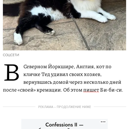
СОЦСЕТИ
В
Северном Йоркшире, Англия, кот по
кличке Тед удивил своих хозяев,
вернувшись домой через несколько дней
после «своей» кремации. Об этом
пишет
Би-би-си.
РЕКЛАМА – ПРОДОЛЖЕНИЕ НИЖЕ