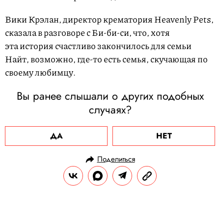
Вики Крэлан, директор крематория Heavenly Pets,
сказала в разговоре с Би-би-си, что, хотя
эта история счастливо закончилось для семьи
Найт, возможно, где-то есть семья, скучающая по
своему любимцу.
Вы ранее слышали о других подобных
случаях?
ДА
НЕТ
Поделиться
НОВОСТИ
ОБЩЕСТВО
06.09.2024, 16:48