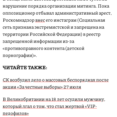
нарушение порядка организации митинга. Пока
оппозиционер отбывал административный арест,
Роскомнадзор
внес
его инстаграм (Социальная
сеть признана экстремистской и запрещена на
территории Российской Федерации) в реестр
запрещенной информации из-за
«противоправного контента (детской
порнографии)».
ЧИТАЙТЕ ТАКЖЕ:
СК возбудил дело о массовых беспорядках после
акции «За честные выборы» 27 июля
В Великобритании на 18 лет осудили мужчину,
который лгал о том, что стал жертвой «VIP-
педофилов»