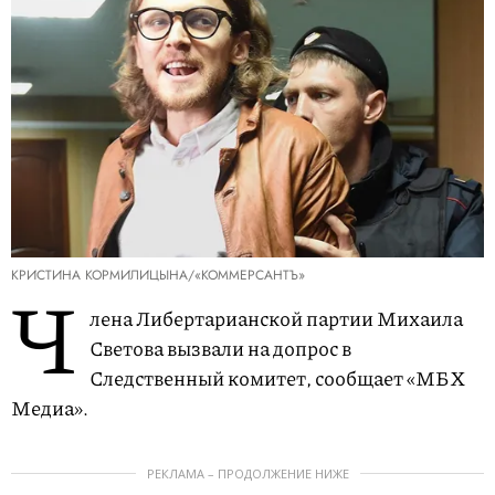
КРИСТИНА КОРМИЛИЦЫНА/«КОММЕРСАНТЪ»
Ч
лена Либертарианской партии Михаила
Светова вызвали на допрос в
Следственный комитет, сообщает «МБХ
Медиа».
РЕКЛАМА – ПРОДОЛЖЕНИЕ НИЖЕ