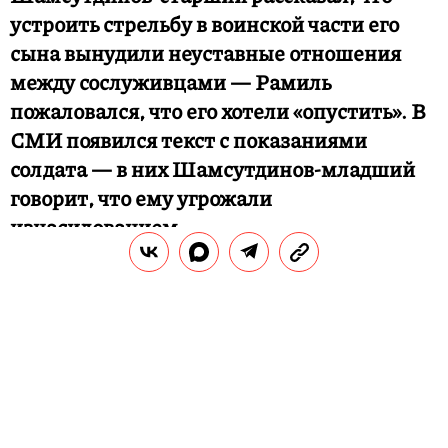
устроить стрельбу в воинской части его
сына вынудили неуставные отношения
между сослуживцами — Рамиль
пожаловался, что его хотели «опустить». В
СМИ появился текст с показаниями
солдата — в них Шамсутдинов-младший
говорит, что ему угрожали
изнасилованием.
РЕДАКЦИЯ «ПРАВИЛ ЖИЗНИ»
Теги:
стрельба
армия