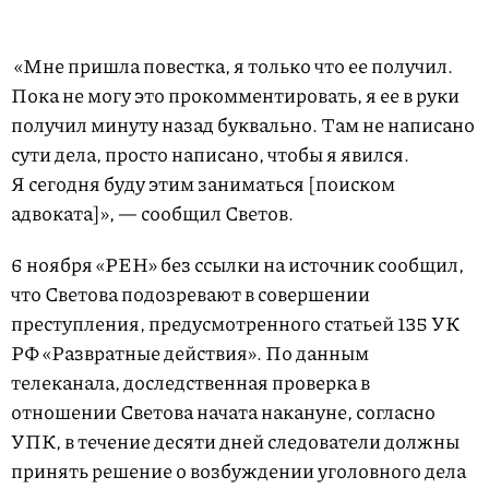
«Мне пришла повестка, я только что ее получил.
Пока не могу это прокомментировать, я ее в руки
получил минуту назад буквально. Там не написано
сути дела, просто написано, чтобы я явился.
Я сегодня буду этим заниматься [поиском
адвоката]», — сообщил Светов.
6 ноября «РЕН» без ссылки на источник сообщил,
что Светова подозревают в совершении
преступления, предусмотренного статьей 135 УК
РФ «Развратные действия». По данным
телеканала, доследственная проверка в
отношении Светова начата накануне, согласно
УПК, в течение десяти дней следователи должны
принять решение о возбуждении уголовного дела