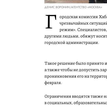
ДЕНИС ВОРОНИН/АГЕНТСТВО «МОСКВА»
Г
ородская комиссия Хаб
чрезвычайных ситуаций
режим». Специалистов,
другими людьми, обяжут носит
городской администрации.
Такое решение было принято и
а также чтобы не допустить за
проникновения его на террито
февраля.
Ограничения вводятся также н
в социальных, образовательны