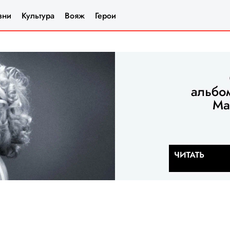
зни
Культура
Вояж
Герои