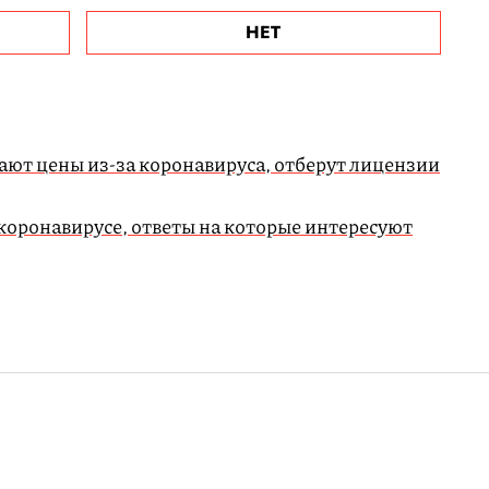
НЕТ
ают цены из-за коронавируса, отберут лицензии
 коронавирусе, ответы на которые интересуют