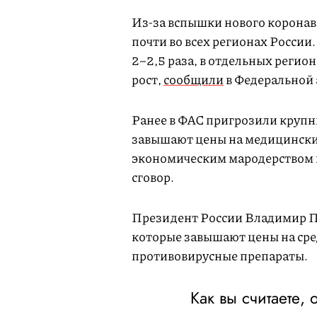
Из-за вспышки нового коронав
почти во всех регионах России
2–2,5 раза, в отдельных реги
рост,
сообщили
в Федеральной
Ранее в ФАС пригрозили круп
завышают цены на медицинские
экономическим мародерством и
сговор.
Президент России Владимир Пу
которые завышают цены на ср
противовирусные препараты.
Как вы считаете