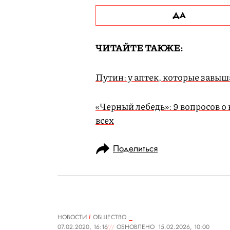
ДА
ЧИТАЙТЕ ТАКЖЕ:
Путин: у аптек, которые завыш
«Черный лебедь»: 9 вопросов о
всех
Поделиться
НОВОСТИ
ОБЩЕСТВО
07.02.2020, 16:16
ОБНОВЛЕНО
15.02.2026, 10:00