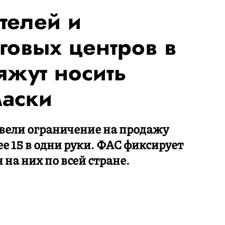
телей и
говых центров в
яжут носить
маски
ввели ограничение на продажу
е 15 в одни руки. ФАС фиксирует
на них по всей стране.