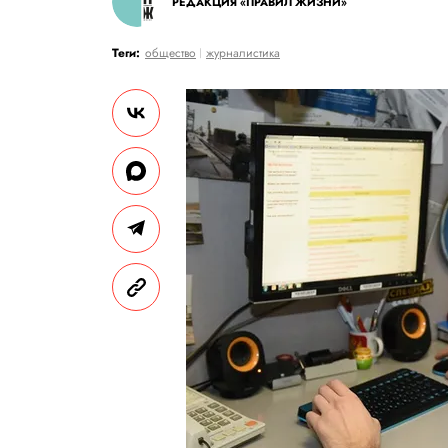
РЕДАКЦИЯ «ПРАВИЛ ЖИЗНИ»
Теги:
общество
журналистика