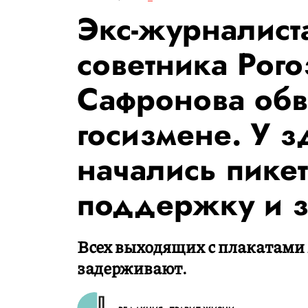
Экс-журналист
советника Рог
Сафронова обв
госизмене. У 
начались пикет
поддержку и 
Всех выходящих с плакатами 
задерживают.