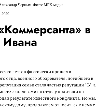
Александр Черных. Фото: МБХ медиа
 2020
«Коммерсанта» в
 Ивана
десяти лет; он фактически пришел в
его отца, военного обозревателя, погибшего в
 репутация семьи стала частью репутации "Ъ", а
месте с коллегами по отделу политики он
ода в результате известного конфликта. Но мы,
ьскому дому, продолжаем относиться к нему с