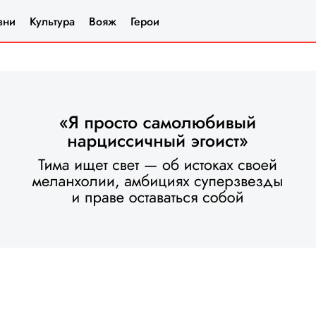
зни
Культура
Вояж
Герои