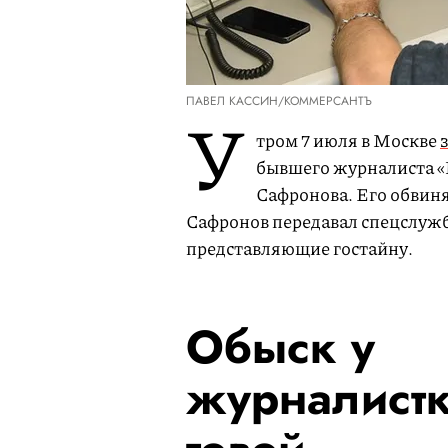
ПАВЕЛ КАССИН/КОММЕРСАНТЪ
У
тром 7 июля в Москве
бывшего журналиста «
Сафронова. Его обвин
Сафронов передавал спецслужб
представляющие гостайну.
Обыск у
журналистк