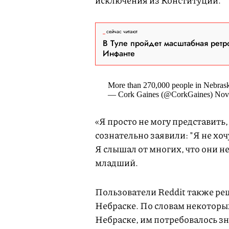
исключения из Конституции.
сейчас читают
В Туле пройдет масштабная ретр
Инфанте
More than 270,000 people in Nebraska
— Cork Gaines (@CorkGaines) Nov
«Я просто не могу представить
сознательно заявили: "Я не хоч
Я слышал от многих, что они н
младший.
Пользователи Reddit также р
Небраске. По словам некоторы
Небраске, им потребовалось зн