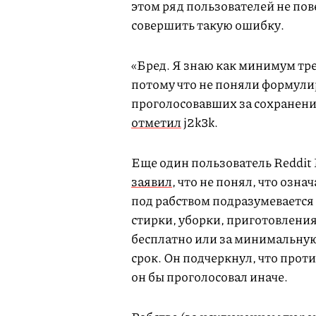
этом ряд пользователей не пов
совершить такую ошибку.
«Бред. Я знаю как минимум тре
потому что не поняли формули
проголосовавших за сохранение
отметил
j2k3k.
Еще один пользователь Reddit
заявил
, что не понял, что озна
под рабством подразумевается
стирки, уборки, приготовлени
бесплатно или за минимальну
срок. Он подчеркнул, что проти
он бы проголосовал иначе.