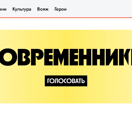
зни
Культура
Вояж
Герои