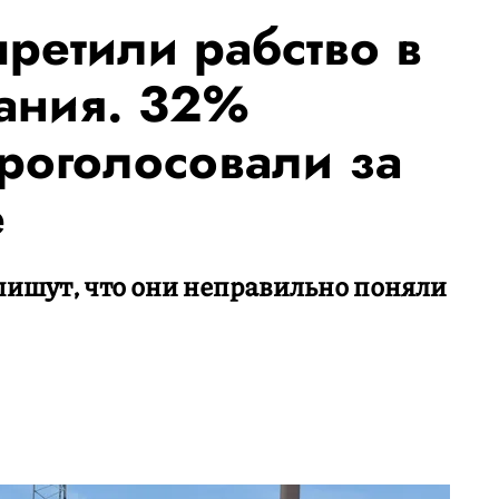
ретили рабство в
зания. 32%
роголосовали за
е
пишут, что они неправильно поняли