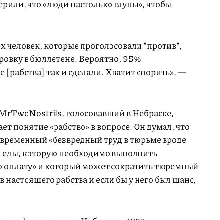
ерили, что «люди настолько глупы», чтобы
х человек, которые проголосовали "против",
ровку в бюллетене. Вероятно, 95%
 [рабства] так и сделали. Хватит спорить», —
 MrTwoNostrils, голосовавший в Небраске,
чает понятие «рабство» в вопросе. Он думал, что
 временный «безвредный труд в тюрьме вроде
я еды, которую необходимо выполнить
ю оплату» и который может сократить тюремный
в настоящего рабства и если бы у него был шанс,