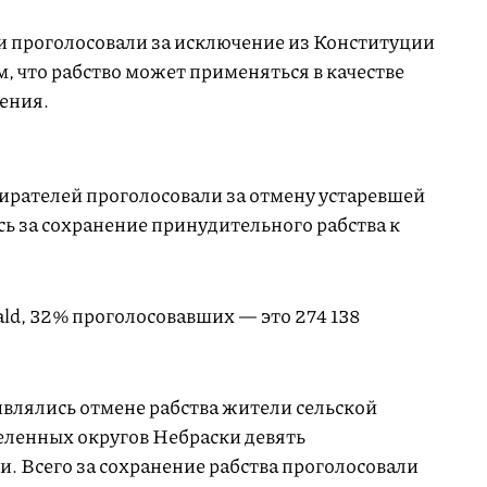
проголосовали за исключение из Конституции
, что рабство может применяться в качестве
ения.
бирателей проголосовали за отмену устаревшей
ь за сохранение принудительного рабства к
ld, 32% проголосовавших — это 274 138
ивлялись отмене рабства жители сельской
селенных округов Небраски девять
. Всего за сохранение рабства проголосовали