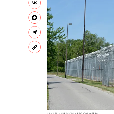
MIKAEL KARLSSON / LEGION MEDIA