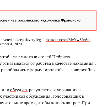
оспектива российского художника Франциско
 voted to keep slavery legal.
pic.twitter.com/MvYwSftqVp
ember 4, 2020
, чтобы так много жителей Небраски
у отказываться от рабства в качестве наказания".
е разобрались с формулировкой», — говорит Лав-
ешили
обсудить
результаты голосования в
х участников обсуждения, голосовавших в
ачительное время, чтобы понять вопрос. При