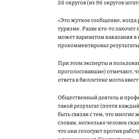
26 округов (из 96 округов штат
«Это жуткое сообщение, когда 
туризме. Разве кто-то захочет 
может вариантом наказания в 
прокомментировал результаты
При этом эксперты и пользоват
проголосовавшие) отмечают, ч
ответа в бюллетене могла ввес
Общественный деятель и профе
такой результат (почти каждый
быть связан с тем, что многие 
словам, несколько человек сказ
что они голосуют против рабств