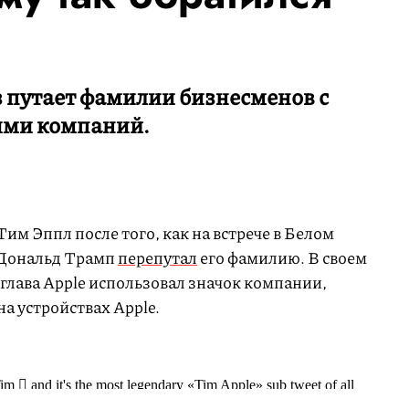
 путает фамилии бизнесменов с
ими компаний.
Тим Эппл после того, как на встрече в Белом
Дональд Трамп
перепутал
его фамилию. В своем
 глава Apple использовал значок компании,
а устройствах Apple.
  and it's the most legendary «Tim Apple» sub tweet of all