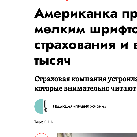
Американка пр
мелким шрифто
страхования и 
тысяч
Страховая компания устроила
которые внимательно читают
РЕДАКЦИЯ «ПРАВИЛ ЖИЗНИ»
Теги:
США