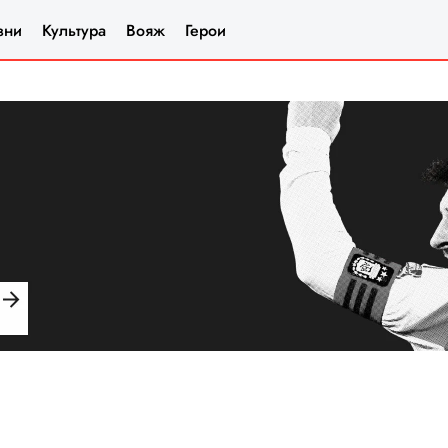
зни
Культура
Вояж
Герои