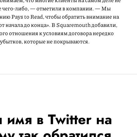
онимаем, что многие клиенты на самом деле не
 чего-либо, — отметили в компании. — Мы
нию Pays to Read, чтобы обратить внимание на
от начала до конца». В Squaremouth добавили,
ого отношения к условиям договора нередко
 убытков, которые не покрываются.
 имя в Twitter на
му так обратился