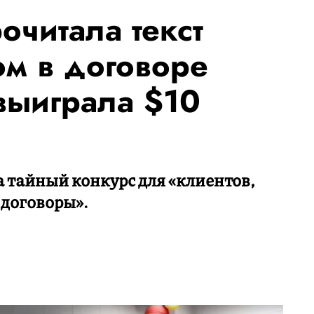
очитала текст
м в договоре
выиграла $10
 тайный конкурс для «клиентов,
 договоры».