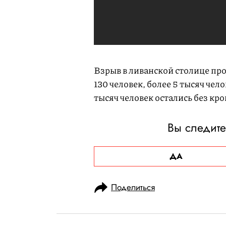
Взрыв в ливанской столице про
130 человек, более 5 тысяч чел
тысяч человек остались без кро
Вы следите
ДА
Поделиться