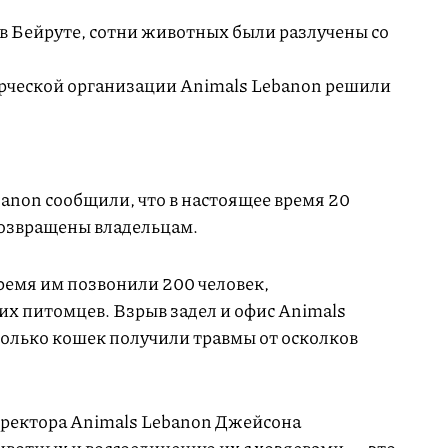
в Бейруте, сотни животных были разлучены со
ческой организации Animals Lebanon решили
banon сообщили, что в настоящее время 20
возвращены владельцам.
ремя им позвонили 200 человек,
 питомцев. Взрыв задел и офис Animals
сколько кошек получили травмы от осколков
иректора Animals Lebanon Джейсона