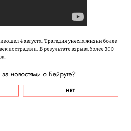
изошел 4 августа. Трагедия унесла жизни более
овек пострадали. В результате взрыва более 300
ва.
 за новостями о Бейруте?
НЕТ