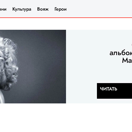
зни
Культура
Вояж
Герои