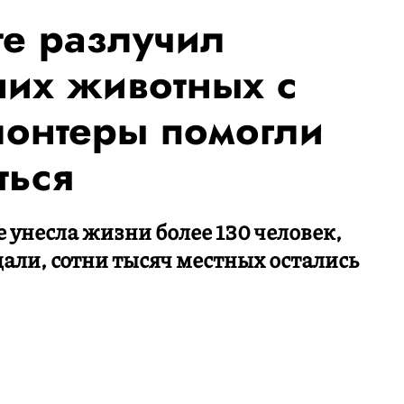
те разлучил
их животных с
лонтеры помогли
ться
 унесла жизни более 130 человек,
дали, сотни тысяч местных остались