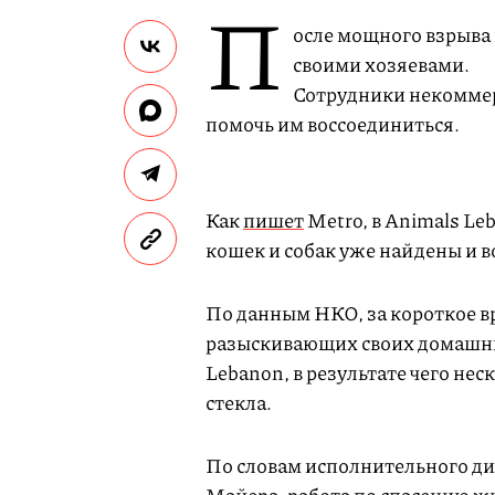
П
осле мощного взрыва 
своими хозяевами.
Сотрудники некоммер
помочь им воссоединиться.
Как
пишет
Metro, в Animals Le
кошек и собак уже найдены и 
По данным НКО, за короткое в
разыскивающих своих домашних
Lebanon, в результате чего не
стекла.
По словам исполнительного д