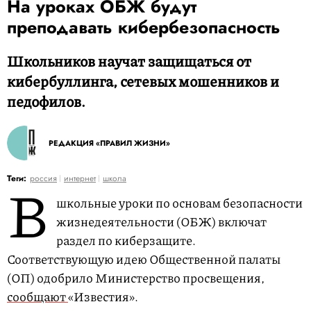
На уроках ОБЖ будут
преподавать кибербезопасность
Школьников научат защищаться от
кибербуллинга, сетевых мошенников и
педофилов.
РЕДАКЦИЯ «ПРАВИЛ ЖИЗНИ»
В
Теги:
россия
интернет
школа
школьные уроки по основам безопасности
жизнедеятельности (ОБЖ) включат
раздел по киберзащите.
Соответствующую идею Общественной палаты
(ОП) одобрило Министерство просвещения,
сообщают
«Известия».