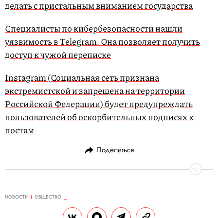
делать с пристальным вниманием государства
Специалисты по кибербезопасности нашли
уязвимость в Telegram. Она позволяет получить
доступ к чужой переписке
Instagram (Социальная сеть признана
экстремистской и запрещена на территории
Российской Федерации) будет предупреждать
пользователей об оскорбительных подписях к
постам
Поделиться
НОВОСТИ
ОБЩЕСТВО
09.01.2020, 18:26