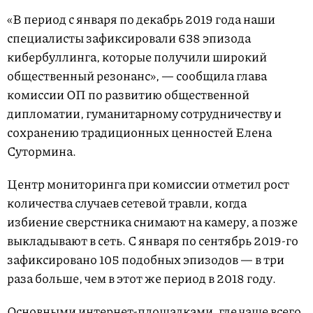
«В период с января по декабрь 2019 года наши
специалисты зафиксировали 638 эпизода
кибербуллинга, которые получили широкий
общественный резонанс», — сообщила глава
комиссии ОП по развитию общественной
дипломатии, гуманитарному сотрудничеству и
сохранению традиционных ценностей Елена
Сутормина.
Центр мониторинга при комиссии отметил рост
количества случаев сетевой травли, когда
избиение сверстника снимают на камеру, а позже
выкладывают в сеть. С января по сентябрь 2019-го
зафиксировано 105 подобных эпизодов — в три
раза больше, чем в этот же период в 2018 году.
Основными интернет-площадками, где чаще всего