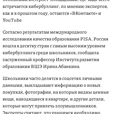
встречается кибербуллинг, по мнению экспертов,
как и в прошлом году, остаются «ВКонтакте» и
YouTube.
Согласно результатам международного
исследования качества образования PISA, Россия
вошла в десятку стран с самым высоким уровнем
кибербуллинга среди школьников, сообщила
заслуженный профессор Института развития
образования ВШЭ Ирина Абанкина.
Школьники часто делятся в соцсетях личными
данными, выкладывают информацию о новых
покупках, фотографии, на которых видны ценные
вещи, находящиеся в квартире, и другие детали,
которые могут привлечь злоумышленников.
Эксперты считают, что учащимся необходимо