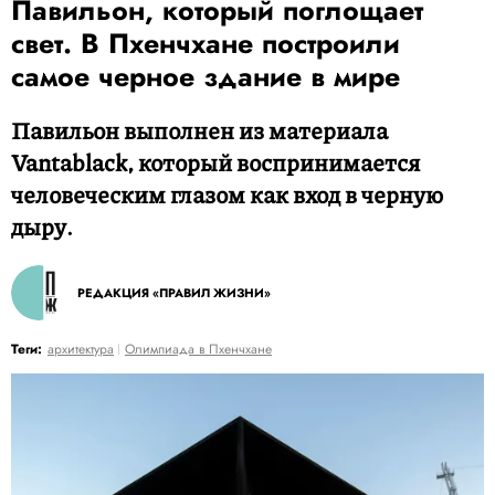
Павильон, который поглощает
свет. В Пхенчхане построили
самое черное здание в мире
Павильон выполнен из материала
Vantablack, который воспринимается
человеческим глазом как вход в черную
дыру.
РЕДАКЦИЯ «ПРАВИЛ ЖИЗНИ»
Теги:
архитектура
Олимпиада в Пхенчхане