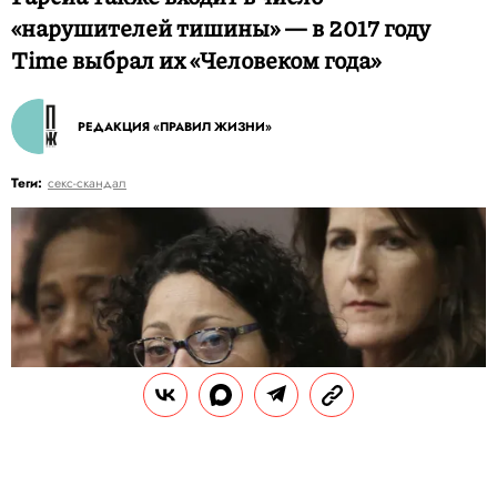
«нарушителей тишины» — в 2017 году
Time выбрал их «Человеком года»
РЕДАКЦИЯ «ПРАВИЛ ЖИЗНИ»
Теги:
секс-скандал