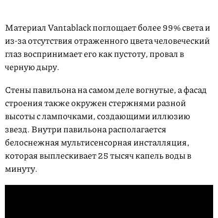
Материал Vantablack поглощает более 99% света и
из-за отсутствия отраженного цвета человеческий
глаз воспринимает его как пустоту, провал в
черную дыру.
Стены павильона на самом деле вогнутые, а фасад
строения также окружен стержнями разной
высоты с лампочками, создающими иллюзию
звезд. Внутри павильона располагается
белоснежная мультисенсорная инсталляция,
которая выплескивает 25 тысяч капель воды в
минуту.