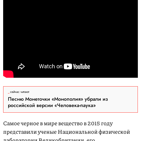
сейчас читают
Песню Монеточки «Монополия» убрали из
российской версии «Человека-паука»
Cамое черное в мире вещество в 2015 году
представили ученые Национальной физической
лаборатории Великобритании, его