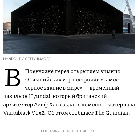
HANDOUT / GETTY IMAGES
В
Пхенчхане перед открытием зимних
Олимпийских игр построили «самое
черное здание в мире» — временный
павильон Hyundai, который британский
архитектор Азиф Хан создал с помощью материала
Vantablack Vbx2. Об этом
сообщает
The Guardian.
РЕКЛАМА – ПРОДОЛЖЕНИЕ НИЖЕ