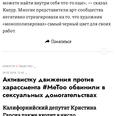
можете найти внутри себя что-то еще», — сказал
Капур. Многие представители арт-сообщества
негативно отреагировали на то, что художник
«монополизировал» самый черный цвет для своих
работ.
Поделиться
НОВОСТИ
ОБЩЕСТВО
09.02.2018, 12:42
Активистку движения против
харассмента #MeToo обвинили в
сексуальных домогательствах
Калифорнийский депутат Кристина
Гарсиа также входит в число