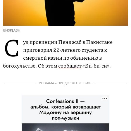
UNSPLASH
С
уд провинции Пенджаб в Пакистане
приговорил 22-летнего студента к
смертной казни по обвинению в
богохульстве. Об этом
сообщает
«Би-би-си».
РЕКЛАМА – ПРОДОЛЖЕНИЕ НИЖЕ