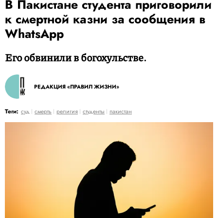
В Пакистане студента приговорили
к смертной казни за сообщения в
WhatsApp
Его обвинили в богохульстве.
РЕДАКЦИЯ «ПРАВИЛ ЖИЗНИ»
Теги:
суд
смерть
религия
студенты
пакистан