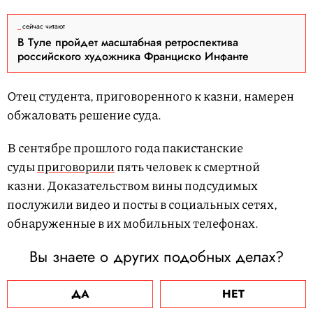
сейчас читают
В Туле пройдет масштабная ретроспектива
российского художника Франциско Инфанте
Отец студента, приговоренного к казни, намерен
обжаловать решение суда.
В сентябре прошлого года пакистанские
суды
приговорили
пять человек к смертной
казни. Доказательством вины подсудимых
послужили видео и посты в социальных сетях,
обнаруженные в их мобильных телефонах.
Вы знаете о других подобных делах?
ДА
НЕТ