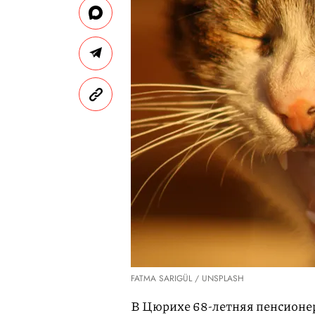
FATMA SARIGÜL / UNSPLASH
В Цюрихе 68-летняя пенсионер