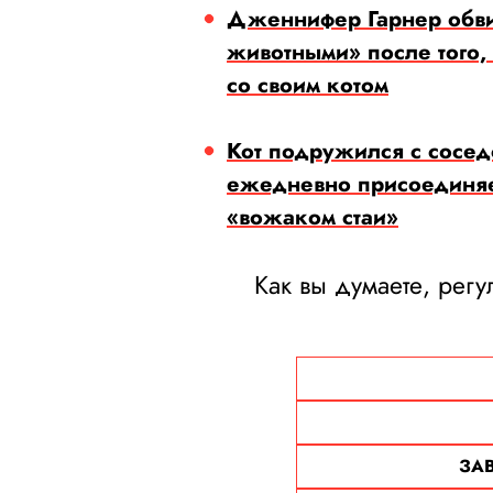
Дженнифер Гарнер обви
животными» после того,
со своим котом
Кот подружился с сосед
ежедневно присоединяет
«вожаком стаи»
Как вы думаете, рег
ЗА