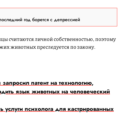
последний год борется с депрессией
ы считаются личной собственностью, поэтому
жих животных преследуется по закону.
u запросил патент на технологию,
одить язык животных на человеческий
ть услуги психолога для кастрированных