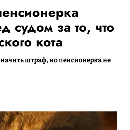
пенсионерка
д судом за то, что
кого кота
начить штраф, но пенсионерка не