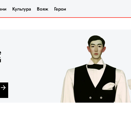
зни
Культура
Вояж
Герои