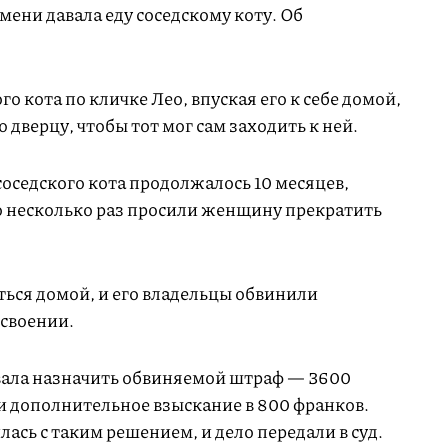
мени давала еду соседскому коту. Об
 кота по кличке Лео, впуская его к себе домой,
дверцу, чтобы тот мог сам заходить к ней.
оседского кота продолжалось 10 месяцев,
ео несколько раз просили женщину прекратить
ться домой, и его владельцы обвинили
своении.
ала назначить обвиняемой штраф — 3600
и дополнительное взыскание в 800 франков.
ась с таким решением, и дело передали в суд.