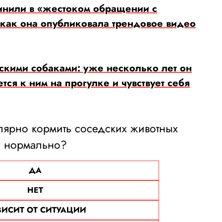
нили в «жестоком обращении с
 как она опубликовала трендовое видео
скими собаками: уже несколько лет он
ся к ним на прогулке и чувствует себя
улярно кормить соседских животных
нормально?
ДА
НЕТ
ВИСИТ ОТ СИТУАЦИИ