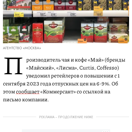
АГЕНТСТВО «МОСКВА»
П
роизводитель чая и кофе «Май» (бренды
«Майский», «Лисма», Curtis, Coffesso)
уведомил ретейлеров о повышении с 1
сентября 2023 года отпускных цен на 6-9%. Об
этом
сообщает
«Коммерсант» со ссылкой на
письмо компании.
РЕКЛАМА – ПРОДОЛЖЕНИЕ НИЖЕ