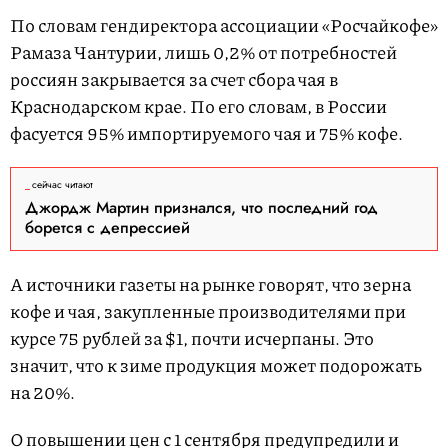
По словам гендиректора ассоциации «Росчайкофе»
Рамаза Чантурии, лишь 0,2% от потребностей
россиян закрывается за счет сбора чая в
Краснодарском крае. По его словам, в России
фасуется 95% импортируемого чая и 75% кофе.
сейчас читают
Джордж Мартин признался, что последний год
борется с депрессией
А источники газеты на рынке говорят, что зерна
кофе и чая, закупленные производителями при
курсе 75 рублей за $1, почти исчерпаны. Это
значит, что к зиме продукция может подорожать
на 20%.
О повышении цен с 1 сентября предупредили и