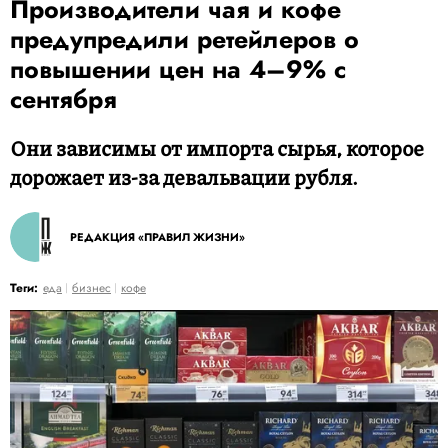
Производители чая и кофе
предупредили ретейлеров о
повышении цен на 4–9% с
сентября
Они зависимы от импорта сырья, которое
дорожает из-за девальвации рубля.
РЕДАКЦИЯ «ПРАВИЛ ЖИЗНИ»
Теги:
еда
бизнес
кофе