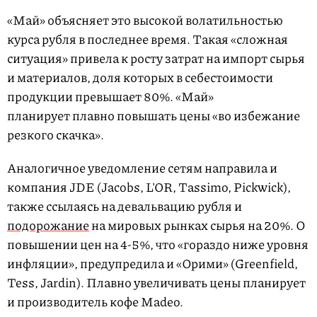
«Май» объясняет это высокой волатильностью
курса рубля в последнее время. Такая «сложная
ситуация» привела к росту затрат на импорт сырья
и материалов, доля которых в себестоимости
продукции превышает 80%. «Май»
планирует плавно повышать цены «во избежание
резкого скачка».
Аналогичное уведомление сетям направила и
компания JDE (Jacobs, L'OR, Tassimo, Pickwick),
также ссылаясь на девальвацию рубля и
подорожание
на мировых рынках сырья на 20%. О
повышении цен на 4-5%, что «гораздо ниже уровня
инфляции», предупредила и «Орими» (Greenfield,
Tess, Jardin). Плавно увеличивать цены планирует
и производитель кофе Madeo.