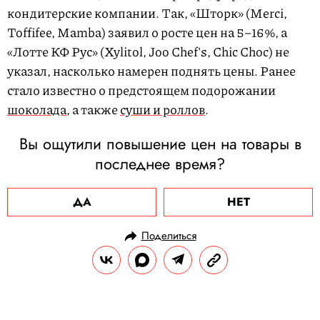
кондитерские компании. Так, «Шторк» (Merci,
Toffifee, Mamba) заявил о росте цен на 5–16%, а
«Лотте КФ Рус» (Xylitol, Joo Chef's, Chic Choc) не
указал, насколько намерен поднять цены. Ранее
стало известно о предстоящем подорожании
шоколада
, а также
суши и роллов
.
Вы ощутили повышение цен на товары в
последнее время?
ДА
НЕТ
Поделиться
НОВОСТИ
ОБЩЕСТВО