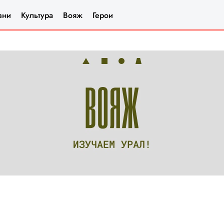
зни
Культура
Вояж
Герои