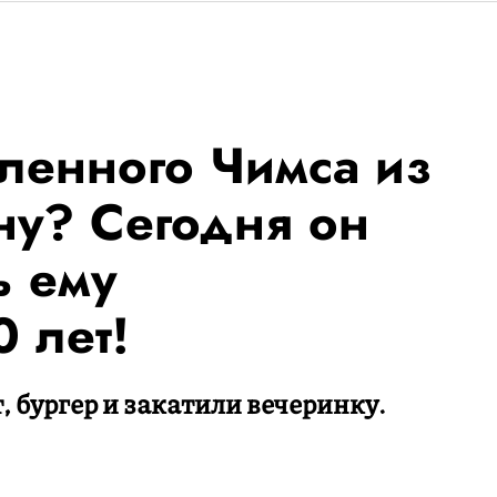
ленного Чимса из
ну? Сегодня он
ь ему
 лет!
, бургер и закатили вечеринку.