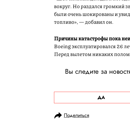
вокруг. Но раздался громкий з
были очень шокированы и уви
топливо», — добавил он.
Причины катастрофы пока не
Boeing эксплуатировался 26 л
Перед вылетом никаких полом
Вы следите за новос
ДА
Поделиться