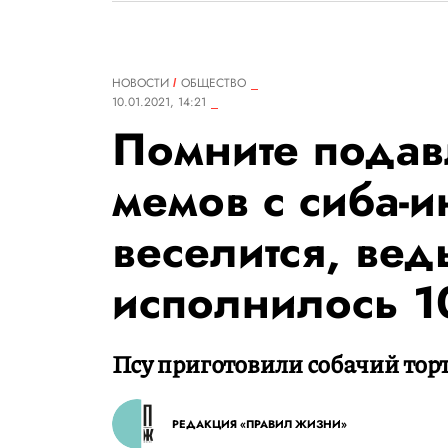
НОВОСТИ
ОБЩЕСТВО
10.01.2021, 14:21
Помните подав
мемов с сиба-и
веселится, вед
исполнилось 10
Псу приготовили собачий торт
РЕДАКЦИЯ «ПРАВИЛ ЖИЗНИ»