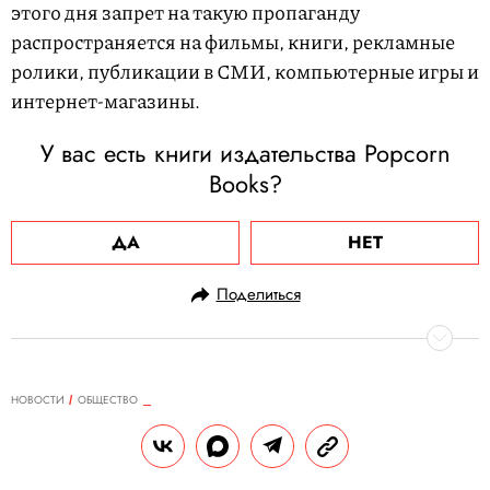
этого дня запрет на такую пропаганду
распространяется на фильмы, книги, рекламные
ролики, публикации в СМИ, компьютерные игры и
интернет-магазины.
У вас есть книги издательства Popcorn
Books?
ДА
НЕТ
Поделиться
НОВОСТИ
ОБЩЕСТВО
10.01.2023, 10:54
Женщин-пилотов хотят допустить к
участию в «Формуле-1» — впервые