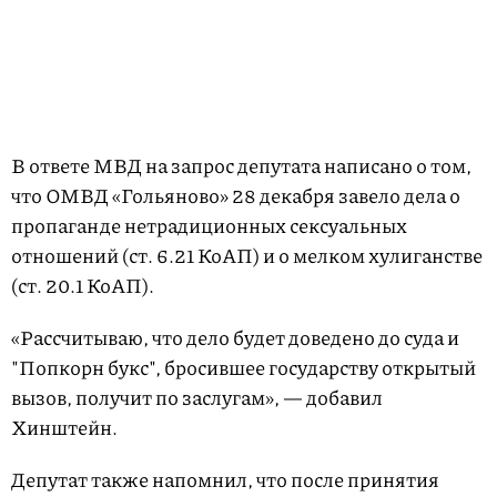
В ответе МВД на запрос депутата написано о том,
что ОМВД «Гольяново» 28 декабря завело дела о
пропаганде нетрадиционных сексуальных
отношений (ст. 6.21 КоАП) и о мелком хулиганстве
(ст. 20.1 КоАП).
«Рассчитываю, что дело будет доведено до суда и
"Попкорн букс", бросившее государству открытый
вызов, получит по заслугам», — добавил
Хинштейн.
Депутат также напомнил, что после принятия