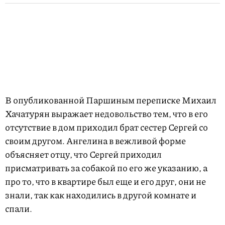
В опубликованной Паршиным переписке Михаил
Хачатурян выражает недовольство тем, что в его
отсутствие в дом приходил брат сестер Сергей со
своим другом. Ангелина в вежливой форме
объясняет отцу, что Сергей приходил
присматривать за собакой по его же указанию, а
про то, что в квартире был еще и его друг, они не
знали, так как находились в другой комнате и
спали.