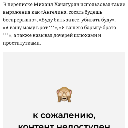
В переписке Михаил Хачатурян использовал такие
выражения как «Ангелина, сосать будешь
беспрерывно», «Буду бить за все, убивать буду»,
«Я вашу маму в рот ***», «Я вашего барыгу-брата
***», а также называл дочерей шлюхами и
проститутками.