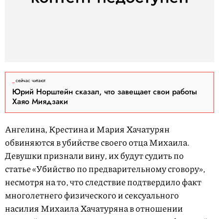
сейчас читают
Юрий Норштейн сказал, что завещает свои работы
Хаяо Миядзаки
Ангелина, Крестина и Мария Хачатурян
обвиняются в убийстве своего отца Михаила.
Девушки признали вину, их будут судить по
статье «Убийство по предварительному сговору»,
несмотря на то, что следствие подтвердило факт
многолетнего физического и сексуального
насилия Михаила Хачатуряна в отношении