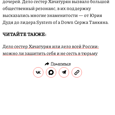
дочерей. Дело сестер Хачатурян вызвало большой
общественный резонанс, в их поддержку
высказались многие знаменитости — от Юрия
Дудя до лидера System of a Down Сержа Танкяна.
ЧИТАЙТЕ ТАКЖЕ:
Дело сестер Хачатурян или дело всей России:
можно ли защитить себя и не сесть в тюрьму
Поделиться
НОВОСТИ
ОБЩЕСТВО
10.09.2019, 10:46
ОБНОВЛЕНО
14.02.2026, 20:34
Активист совершил самосожжение
у здания Госсовета в Удмуртии