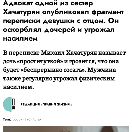
Адвокат одной из сестер
Хачатурян опубликовал фрагмент
переписки девушки с отцом. Он
оскорблял дочерей и угрожал
насилием
В переписке Михаил Хачатурян называет
дочь «проституткой» и грозится, что она
будет «беспрерывно сосать». Мужчина
также регулярно угрожал физическим
насилием.
РЕДАКЦИЯ «ПРАВИЛ ЖИЗНИ»
Теги:
россия
убийство