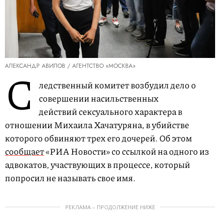
АЛЕКСАНДР АВИЛОВ / АГЕНТСТВО «МОСКВА»
С
ледственный комитет возбудил дело о
совершении насильственных
действий сексуального характера в
отношении Михаила Хачатуряна, в убийстве
которого обвиняют трех его дочерей. Об этом
сообщает
«РИА Новости» со ссылкой на одного из
адвокатов, участвующих в процессе, который
попросил не называть свое имя.
РЕКЛАМА – ПРОДОЛЖЕНИЕ НИЖЕ