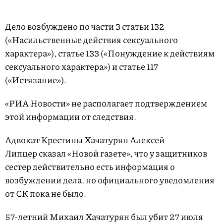
Дело возбуждено по части 3 статьи 132
(«Насильственные действия сексуального
характера»), статье 133 («Понуждение к действиям
сексуального характера») и статье 117
(«Истязание»).
«РИА Новости» не располагает подтверждением
этой информации от следствия.
Адвокат Крестины Хачатурян Алексей
Липцер сказал «Новой газете», что у защитников
сестер действительно есть информация о
возбуждении дела, но официального уведомления
от СК пока не было.
57-летний Михаил Хачатурян был убит 27 июля