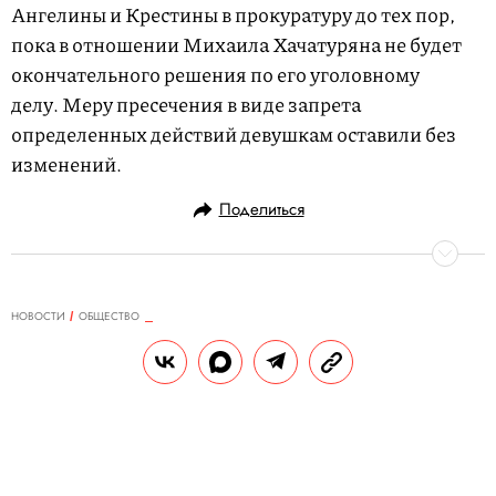
Ангелины и Крестины в прокуратуру до тех пор,
пока в отношении Михаила Хачатуряна не будет
окончательного решения по его уголовному
делу. Меру пресечения в виде запрета
определенных действий девушкам оставили без
изменений.
Поделиться
НОВОСТИ
ОБЩЕСТВО
11.03.2021, 09:39
Умер создатель аудиокассеты Лу
Оттенс
Ему было 94 года.