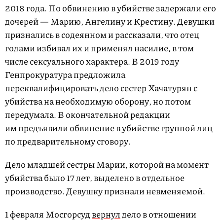
2018 года. По обвинению в убийстве задержали его
дочерей — Марию, Ангелину и Крестину. Девушки
признались в содеянном и рассказали, что отец
годами избивал их и применял насилие, в том
числе сексуального характера. В 2019 году
Генпрокуратура предложила
переквалифицировать дело сестер Хачатурян с
убийства на необходимую оборону, но потом
передумала. В окончательной редакции
им предъявили обвинение в убийстве группой лиц
по предварительному сговору.
Дело младшей сестры Марии, которой на момент
убийства было 17 лет, выделено в отдельное
производство. Девушку признали невменяемой.
1 февраля Мосгорсуд
вернул
дело в отношении