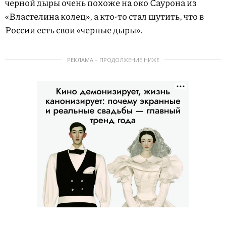
черной дыры очень похоже на око Саурона из
«Властелина колец», а кто-то стал шутить, что в
России есть свои «черные дыры».
РЕКЛАМА – ПРОДОЛЖЕНИЕ НИЖЕ