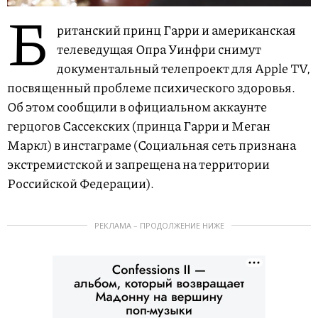
Б
ританский принц Гарри и американская
телеведущая Опра Уинфри снимут
документальный телепроект для Apple TV,
посвященный проблеме психического здоровья.
Об этом сообщили в официальном аккаунте
герцогов Сассекских (принца Гарри и Меган
Маркл) в инстаграме (Социальная сеть признана
экстремистской и запрещена на территории
Российской Федерации).
РЕКЛАМА – ПРОДОЛЖЕНИЕ НИЖЕ