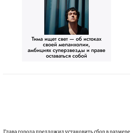
Глава города предложил установить сбор в размере