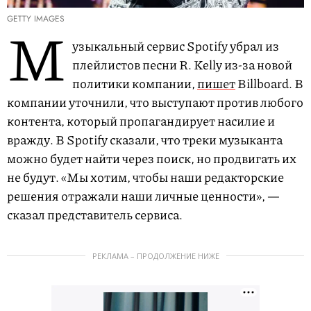
GETTY IMAGES
М
узыкальный сервис Spotify убрал из
плейлистов песни R. Kelly из-за новой
политики компании,
пишет
Billboard. В
компании уточнили, что выступают против любого
контента, который пропагандирует насилие и
вражду. В Spotify сказали, что треки музыканта
можно будет найти через поиск, но продвигать их
не будут. «Мы хотим, чтобы наши редакторские
решения отражали наши личные ценности», —
сказал представитель сервиса.
РЕКЛАМА – ПРОДОЛЖЕНИЕ НИЖЕ