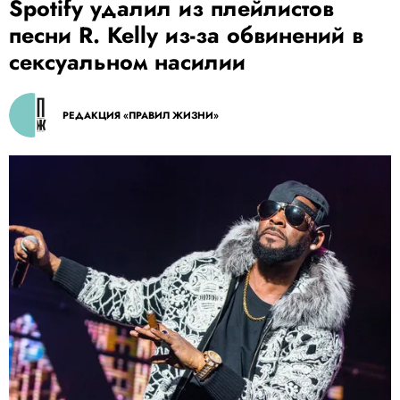
Spotify удалил из плейлистов
песни R. Kelly из-за обвинений в
сексуальном насилии
РЕДАКЦИЯ «ПРАВИЛ ЖИЗНИ»