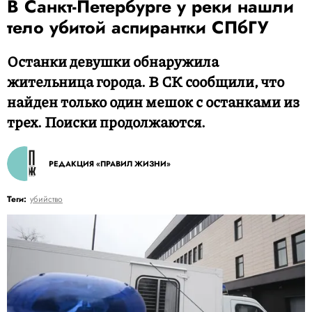
В Санкт-Петербурге у реки нашли
тело убитой аспирантки СПбГУ
Останки девушки обнаружила
жительница города. В СК сообщили, что
найден только один мешок с останками из
трех. Поиски продолжаются.
РЕДАКЦИЯ «ПРАВИЛ ЖИЗНИ»
Теги:
убийство