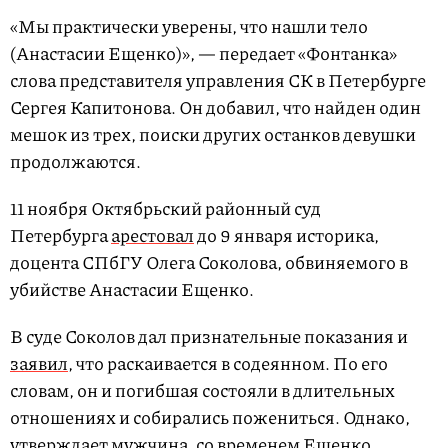
«Мы практически уверены, что нашли тело
(Анастасии Ещенко)», — передает «Фонтанка»
слова представителя управления СК в Петербурге
Сергея Капитонова. Он добавил, что найден один
мешок из трех, поиски других останков девушки
продолжаются.
11 ноября Октябрьский районный суд
Петербурга
арестовал
до 9 января историка,
доцента СПбГУ Олега Соколова, обвиняемого в
убийстве Анастасии Ещенко.
В суде Соколов дал признательные показания и
заявил
, что раскаивается в содеянном. По его
словам, он и погибшая состояли в длительных
отношениях и собирались пожениться. Однако,
утверждает мужчина, со временем Ещенко