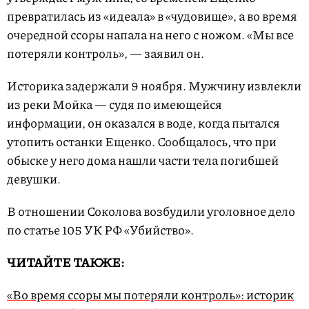
превратилась из «идеала» в «чудовище», а во время
очередной ссоры напала на него с ножом. «Мы все
потеряли контроль», — заявил он.
Историка задержали 9 ноября. Мужчину извлекли
из реки Мойка — судя по имеющейся
информации, он оказался в воде, когда пытался
утопить останки Ещенко. Сообщалось, что при
обыске у него дома нашли части тела погибшей
девушки.
В отношении Соколова возбудили уголовное дело
по статье 105 УК РФ «Убийство».
ЧИТАЙТЕ ТАКЖЕ:
«Во время ссоры мы потеряли контроль»: историк