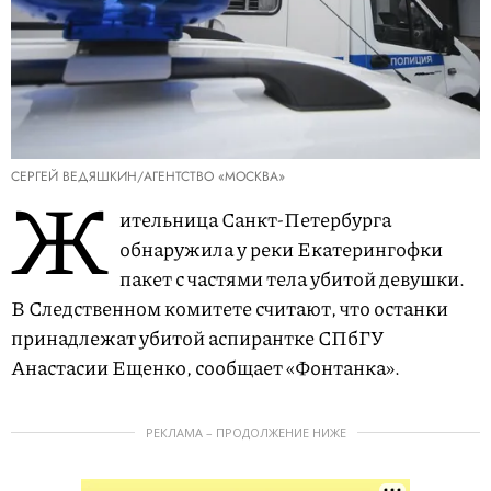
СЕРГЕЙ ВЕДЯШКИН/АГЕНТСТВО «МОСКВА»
Ж
ительница Санкт-Петербурга
обнаружила у реки Екатерингофки
пакет с частями тела убитой девушки.
В Следственном комитете считают, что останки
принадлежат убитой аспирантке СПбГУ
Анастасии Ещенко, сообщает «Фонтанка».
РЕКЛАМА – ПРОДОЛЖЕНИЕ НИЖЕ