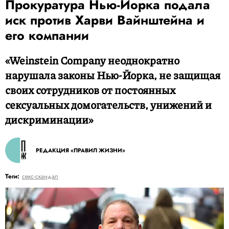
Прокуратура Нью-Йорка подала
иск против Харви Вайнштейна и
его компании
«Weinstein Company неоднократно
нарушала законы Нью-Йорка, не защищая
своих сотрудников от постоянных
сексуальных домогательств, унижений и
дискриминации»
РЕДАКЦИЯ «ПРАВИЛ ЖИЗНИ»
Теги:
секс-скандал