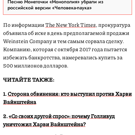
Песню Монеточки «Монополия» убрали из
российской версии «Человека-паука»
По информации
The New York Times
, прокуратура
объявила об иске в день предполагаемой продажи
Weinstein Company и тем самым сорвала сделку.
Компанию, которая с октября 2017 года пытается
избежать банкротства, намеревались купить за
500 миллионов долларов.
ЧИТАЙТЕ ТАКЖЕ:
1.
Сторона обвинения: кто выступил против Харви
Вайнштейна
2.
«Со своих другой спрос»: почему Голливуд
уничтожил Харви Вайнштейна?