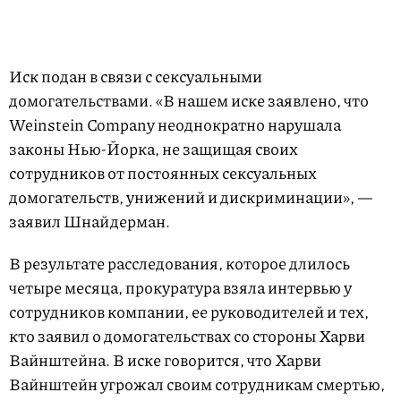
Иск подан в связи с сексуальными
домогательствами. «В нашем иске заявлено, что
Weinstein Company неоднократно нарушала
законы Нью-Йорка, не защищая своих
сотрудников от постоянных сексуальных
домогательств, унижений и дискриминации», —
заявил Шнайдерман.
В результате расследования, которое длилось
четыре месяца, прокуратура взяла интервью у
сотрудников компании, ее руководителей и тех,
кто заявил о домогательствах со стороны Харви
Вайнштейна. В иске говорится, что Харви
Вайнштейн угрожал своим сотрудникам смертью,