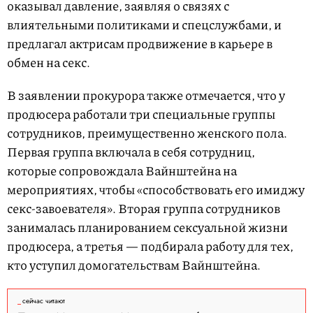
оказывал давление, заявляя о связях с
влиятельными политиками и спецслужбами, и
предлагал актрисам продвижение в карьере в
обмен на секс.
В заявлении прокурора также отмечается, что у
продюсера работали три специальные группы
сотрудников, преимущественно женского пола.
Первая группа включала в себя сотрудниц,
которые сопровождала Вайнштейна на
мероприятиях, чтобы «способствовать его имиджу
секс-завоевателя». Вторая группа сотрудников
занималась планированием сексуальной жизни
продюсера, а третья — подбирала работу для тех,
кто уступил домогательствам Вайнштейна.
сейчас читают