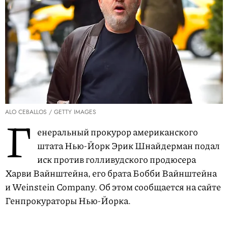
ALO CEBALLOS / GETTY IMAGES
Г
енеральный прокурор американского
штата Нью-Йорк Эрик Шнайдерман подал
иск против голливудского продюсера
Харви Вайнштейна, его брата Бобби Вайнштейна
и Weinstein Company. Об этом сообщается на сайте
Генпрокураторы Нью-Йорка.