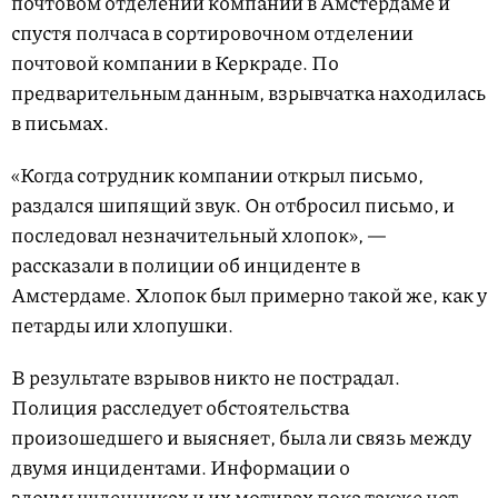
почтовом отделении компании в Амстердаме и
спустя полчаса в сортировочном отделении
почтовой компании в Керкраде. По
предварительным данным, взрывчатка находилась
в письмах.
«Когда сотрудник компании открыл письмо,
раздался шипящий звук. Он отбросил письмо, и
последовал незначительный хлопок», —
рассказали в полиции об инциденте в
Амстердаме. Хлопок был примерно такой же, как у
петарды или хлопушки.
В результате взрывов никто не пострадал.
Полиция расследует обстоятельства
произошедшего и выясняет, была ли связь между
двумя инцидентами. Информации о
злоумышленниках и их мотивах пока также нет.