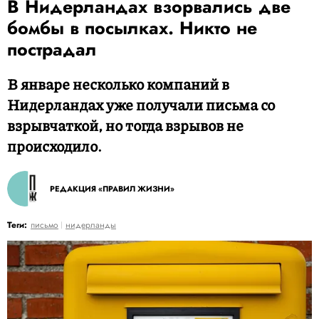
В Нидерландах взорвались две
бомбы в посылках. Никто не
пострадал
В январе несколько компаний в
Нидерландах уже получали письма со
взрывчаткой, но тогда взрывов не
происходило.
РЕДАКЦИЯ «ПРАВИЛ ЖИЗНИ»
Теги:
письмо
нидерланды