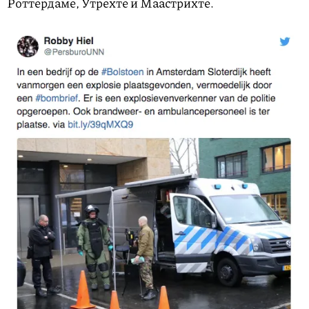
Роттердаме, Утрехте и Маастрихте.