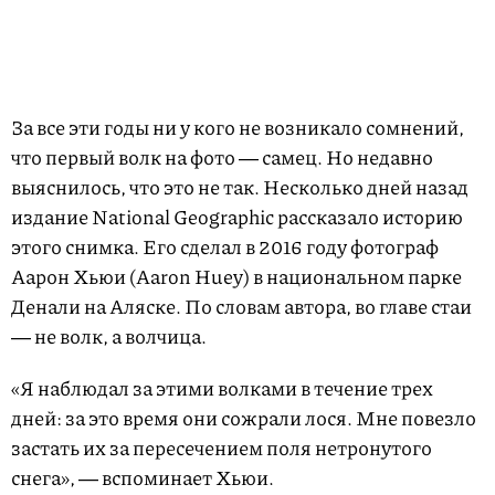
За все эти годы ни у кого не возникало сомнений,
что первый волк на фото ― самец. Но недавно
выяснилось, что это не так. Несколько дней назад
издание National Geographic рассказало историю
этого снимка. Его сделал в 2016 году фотограф
Аарон Хьюи (Aaron Huey) в национальном парке
Денали на Аляске. По словам автора, во главе стаи
― не волк, а волчица.
«Я наблюдал за этими волками в течение трех
дней: за это время они сожрали лося. Мне повезло
застать их за пересечением поля нетронутого
снега», ― вспоминает Хьюи.