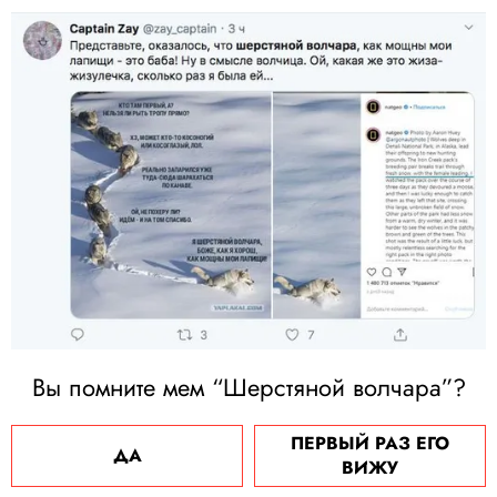
Вы помните мем “Шерстяной волчара”?
ПЕРВЫЙ РАЗ ЕГО
ДА
ВИЖУ