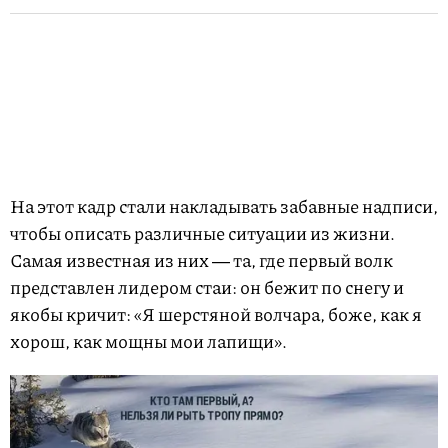
На этот кадр стали накладывать забавные надписи,
чтобы описать различные ситуации из жизни.
Самая известная из них ― та, где первый волк
представлен лидером стаи: он бежит по снегу и
якобы кричит: «Я шерстяной волчара, боже, как я
хорош, как мощны мои лапищи».