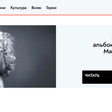
зни
Культура
Вояж
Герои