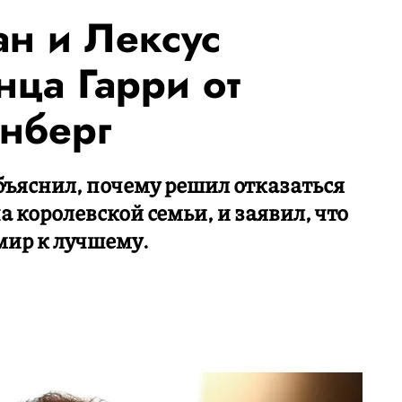
н и Лексус
нца Гарри от
унберг
объяснил, почему решил отказаться
 королевской семьи, и заявил, что
мир к лучшему.