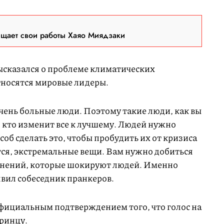
ещает свои работы Хаяо Миядзаки
ысказался о проблеме климатических
относятся мировые лидеры.
чень больные люди. Поэтому такие люди, как вы
, кто изменит все к лучшему. Людей нужно
соб сделать это, чтобы пробудить их от кризиса
тся, экстремальные вещи. Вам нужно добиться
енений, которые шокируют людей. Именно
явил собеседник пранкеров.
официальным подтверждением того, что голос на
ринцу.