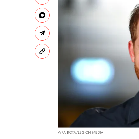
WPA ROTA/LEGION MEDIA