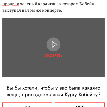
продали
зеленый кардиган, в котором Кобейн
выступал на том же концерте.
СМОТРЕТЬ
Вы бы хотели, чтобы у вас была какая-то
вещь, принадлежавшая Курту Кобейну?