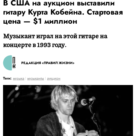
В США на аукцион выставили
гитару Курта Кобейна. Стартовая
цена — $1 миллион
Музыкант играл на этой гитаре на
концерте в 1993 году.
РЕДАКЦИЯ «ПРАВИЛ ЖИЗНИ»
Теги:
музыка
музыканты
аукцион