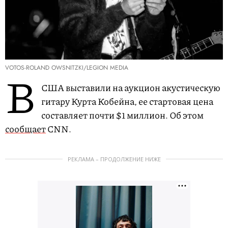
VOTOS-ROLAND OWSNITZKI/LEGION MEDIA
В
США выставили на аукцион акустическую
гитару Курта Кобейна, ее стартовая цена
составляет почти $1 миллион. Об этом
сообщает
CNN.
РЕКЛАМА – ПРОДОЛЖЕНИЕ НИЖЕ