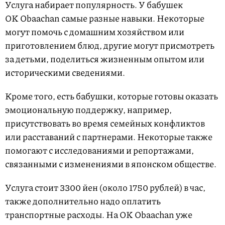
Услуга набирает популярность. У бабушек
OK Obaachan самые разные навыки. Некоторые
могут помочь с домашним хозяйством или
приготовлением блюд, другие могут присмотреть
за детьми, поделиться жизненным опытом или
историческими сведениями.
Кроме того, есть бабушки, которые готовы оказать
эмоциональную поддержку, например,
присутствовать во время семейных конфликтов
или расставаний с партнерами. Некоторые также
помогают с исследованиями и репортажами,
связанными с изменениями в японском обществе.
Услуга стоит 3300 йен (около 1750 рублей) в час,
также дополнительно надо оплатить
транспортные расходы. На OK Obaachan уже