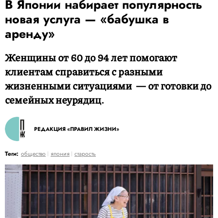
В Японии набирает популярность
новая услуга — «бабушка в
аренду»
Женщины от 60 до 94 лет помогают
клиентам справиться с разными
жизненными ситуациями — от готовки до
семейных неурядиц.
РЕДАКЦИЯ «ПРАВИЛ ЖИЗНИ»
Теги:
общество
япония
старость