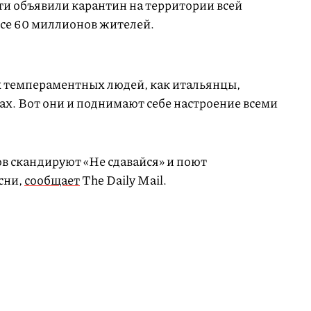
ти объявили карантин на территории всей
все 60 миллионов жителей.
х темпераментных людей, как итальянцы,
ах. Вот они и поднимают себе настроение всеми
в скандируют «Не сдавайся» и поют
сни,
сообщает
The Daily Mail.