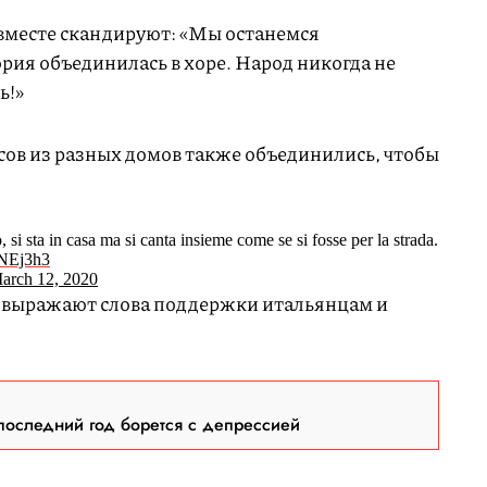
вместе скандируют: «Мы останемся
ория объединилась в хоре. Народ никогда не
ь!»
сов из разных домов также объединились, чтобы
, si sta in casa ma si canta insieme come se si fosse per la strada.
qNEj3h3
arch 12, 2020
 выражают слова поддержки итальянцам и
последний год борется с депрессией