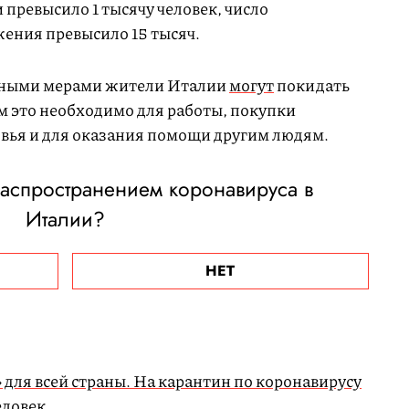
превысило 1 тысячу человек, число
ения превысило 15 тысяч.
льными мерами жители Италии
могут
покидать
 им это необходимо для работы, покупки
овья и для оказания помощи другим людям.
распространением коронавируса в
Италии?
НЕТ
 для всей страны. На карантин по коронавирусу
еловек