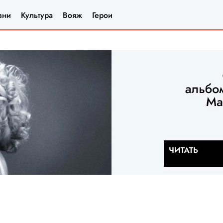
зни
Культура
Вояж
Герои