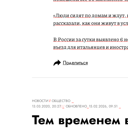
«Люди сидят по домам и ждут,
рассказали, как они живут в у
В России за сутки выявлено 6 
въезд для итальянцев и иност
Поделиться
НОВОСТИ
ОБЩЕСТВО
13.03.2020, 20:27
ОБНОВЛЕНО
15.02.2026, 09:51
Тем временем 