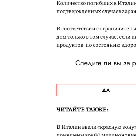
Количество погибших в Италии 
подтвержденных случаев зараж
В соответствии с ограничите
дом только в том случае, если
продуктов, по состоянию здор
Следите ли вы за 
ДА
ЧИТАЙТЕ ТАКЖЕ:
В Италии ввели «красную зону»
помещены все 60 миллионов ч