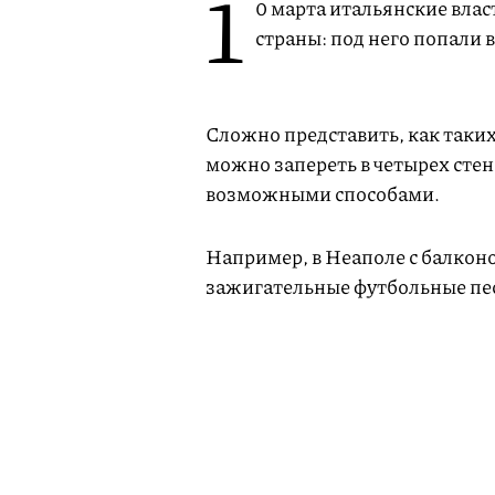
1
0 марта итальянские влас
страны: под него попали 
Сложно представить, как таки
можно запереть в четырех стен
возможными способами.
Например, в Неаполе с балконо
зажигательные футбольные пе