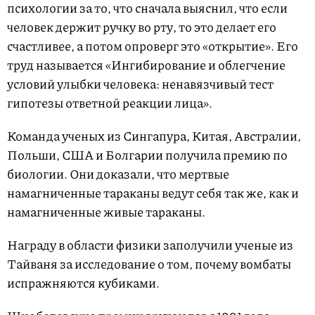
психологии за то, что сначала выяснил, что если
человек держит ручку во рту, то это делает его
счастливее, а потом опроверг это «открытие». Его
труд называется «Ингибирование и облегчение
условий улыбки человека: ненавязчивый тест
гипотезы ответной реакции лица».
Команда ученых из Сингапура, Китая, Австралии,
Польши, США и Болгарии получила премию по
биологии. Они доказали, что мертвые
намагниченные тараканы ведут себя так же, как и
намагниченные живые тараканы.
Награду в области физики заполучили ученые из
Тайваня за исследование о том, почему вомбаты
испражняются кубиками.