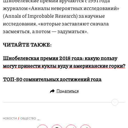
Шнобелевские премии вручаются с 1991 года
журналом «Анналы невероятных исследований»
(Annals of Improbable Research) за научные
исследования, «которые заставляют сначала
засмеяться, а потом — задуматься».
ЧИТАЙТЕ ТАКЖЕ:
Шнобелевская премия 2018 года: какую пользу
могут принести куклы вуду и американские горки?
ТОП-50 сомнительных достижений года
Поделиться
НОВОСТИ
ОБЩЕСТВО
13.09.2019, 12:21
ОБНОВЛЕНО
14.02.2026, 20:35