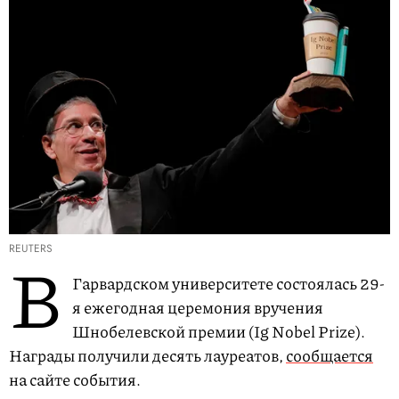
REUTERS
В
Гарвардском университете состоялась 29-
я ежегодная церемония вручения
Шнобелевской премии (Ig Nobel Prize).
Награды получили десять лауреатов,
сообщается
на сайте события.