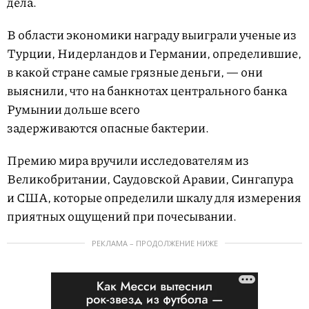
дела.
В области экономики награду выиграли ученые из
Турции, Нидерландов и Германии, определившие,
в какой стране самые грязные деньги, — они
выяснили, что на банкнотах центрального банка
Румынии дольше всего
задерживаются опасные бактерии.
Премию мира вручили исследователям из
Великобритании, Саудовской Аравии, Сингапура
и США, которые определили шкалу для измерения
приятных ощущений при почесывании.
РЕКЛАМА – ПРОДОЛЖЕНИЕ НИЖЕ