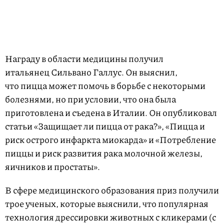
Награду в области медицины получил
итальянец Сильвано Галлус. Он выяснил,
что пицца может помочь в борьбе с некоторыми
болезнями, но при условии, что она была
приготовлена и съедена в Италии. Он опубликовал
статьи «Защищает ли пицца от рака?», «Пицца и
риск острого инфаркта миокарда» и «Потребление
пиццы и риск развития рака молочной железы,
яичников и простаты».
В сфере медицинского образования приз получили
трое ученых, которые выяснили, что популярная
технология дрессировки животных с кликерами (с