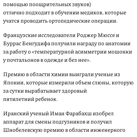
помощью поощрительных звуков)
отлично подходит в обучении медиков, которые
учатся проводить ортопедические операции.
Французские исследователи Роджер Мюссе и
Буррас Бенгудифа получили награду по анатомии
за работу о «температурной асимметрии мошонки
у почтальонов в одежде и без нее».
Премию в области химии выиграли ученые из
Японии, которые измерили объем слюны, которую
за сутки вырабатывает здоровый
пятилетний ребенок.
Иранский ученый Иман Фарабахш изобрел
аппарат для смены подгузников и получил
Шнобелевскую премию в области инженерного