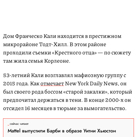
Дом Франческо Кали находится в престижном
микрорайоне Тодт-Хилл. В этом районе
проходили съемки «Крестного отца» — по сюжету
там жила семья Корлеоне.
53-летний Кали возглавлял мафиозную группу с
2015 года. Как
отмечает
New York Daily News, он
был своего рода боссом «старой закалки», который
предпочитал держаться в тени. В конце 2000-х он
отсидел 16 месяцев в тюрьме за вымогательство.
сейчас читают
Mattel выпустили Барби в образе Уитни Хьюстон