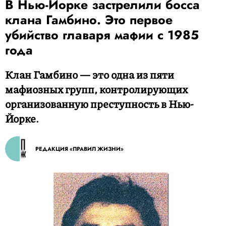
В Нью-Йорке застрелили босса
клана Гамбино. Это первое
убийство главаря мафии с 1985
года
Клан Гамбино — это одна из пяти
мафиозных групп, контролирующих
организованную преступность в Нью-
Йорке.
РЕДАКЦИЯ «ПРАВИЛ ЖИЗНИ»