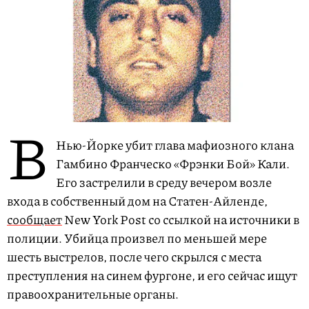
В
Нью-Йорке убит глава мафиозного клана
Гамбино Франческо «Фрэнки Бой» Кали.
Его застрелили в среду вечером возле
входа в собственный дом на Статен-Айленде,
сообщает
New York Post со ссылкой на источники в
полиции. Убийца произвел по меньшей мере
шесть выстрелов, после чего скрылся с места
преступления на синем фургоне, и его сейчас ищут
правоохранительные органы.