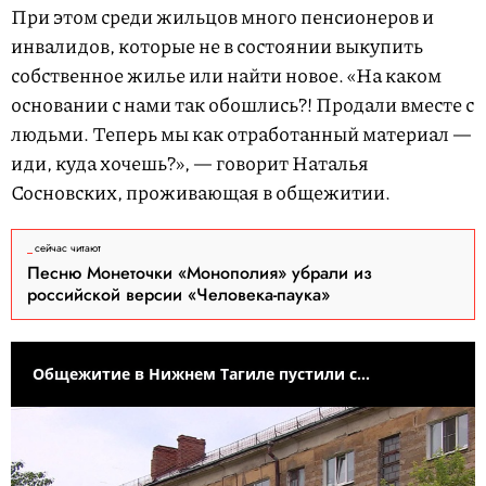
При этом среди жильцов много пенсионеров и
инвалидов, которые не в состоянии выкупить
собственное жилье или найти новое. «На каком
основании с нами так обошлись?! Продали вместе с
людьми. Теперь мы как отработанный материал —
иди, куда хочешь?», — говорит Наталья
Сосновских, проживающая в общежитии.
сейчас читают
Песню Монеточки «Монополия» убрали из
российской версии «Человека-паука»