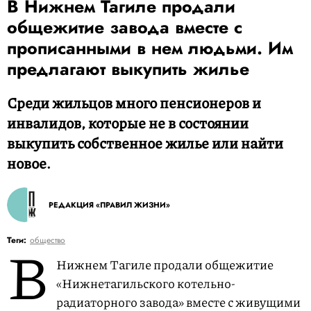
В Нижнем Тагиле продали
общежитие завода вместе с
прописанными в нем людьми. Им
предлагают выкупить жилье
Среди жильцов много пенсионеров и
инвалидов, которые не в состоянии
выкупить собственное жилье или найти
новое.
РЕДАКЦИЯ «ПРАВИЛ ЖИЗНИ»
В
Теги:
общество
Нижнем Тагиле продали общежитие
«Нижнетагильского котельно-
радиаторного завода» вместе с живущими