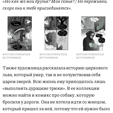
«Но как же мои друзья? Моя семья? / Не переживай,
скоро они к тебе присоединятся».
ФОТО ИЗ ОТКРЫТЫХ
ФОТО ИЗ ОТКРЫТЫХ
ФОТО ИЗ ОТКРЫТЫХ
ИСТОЧНИКОВ
ИСТОЧНИКОВ
ИСТОЧНИКОВ
Также художница рассказала историю циркового
льва, который умер, так и не почувствовав себя
царем зверей. Всю жизнь ему приходилось лишь
«выполнять дурацкие трюки». В ее коллекции
можно найти и комикс про собаку, которую
бросили у дороги. Она не хотела идти со жнецом,
который пришел за ней, потому что ей нужно было