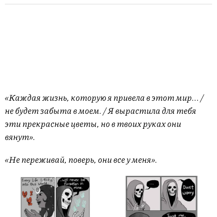
«Каждая жизнь, которую я привела в этот мир... /
не будет забыта в моем. / Я вырастила для тебя
эти прекрасные цветы, но в твоих руках они
вянут».
«Не переживай, поверь, они все у меня».