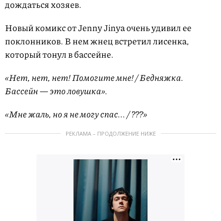
дождаться хозяев.
Новый комикс от Jenny Jinya очень удивил ее
поклонников. В нем жнец встретил лисенка,
который тонул в бассейне.
«Нет, нет, нет! Помогите мне! / Бедняжка.
Бассейн — это ловушка».
«Мне жаль, но я не могу спас... / ???»
РЕКЛАМА – ПРОДОЛЖЕНИЕ НИЖЕ