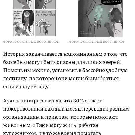
ФОТО ИЗ ОТКРЫТЫХ ИСТОЧНИКОВ
ФОТО ИЗ ОТКРЫТЫХ ИСТОЧНИКОВ
История заканчивается напоминанием о том, что
бассейны могут быть опасны для диких зверей.
Помочь им можно, установив в бассейне удобную
лестницу, по которой они могли бы выбраться,
если упадут в воду.
Художница рассказала, что 30% от всех
пожертвований каждый месяц переводит разным
организациям и приютам, которые помогают
животным. «Так я могу жить, работая
художником, и в то же время помогать