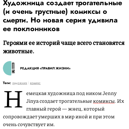
Художница создает трогательные
(и очень грустные) комиксы о
смерти. Но новая серия удивила
ее поклонников
Героями ее историй чаще всего становятся
животные.
РЕДАКЦИЯ «ПРАВИЛ ЖИЗНИ»
Н
Теги:
художник
комикс
емецкая художница под ником Jenny
Jinya создает трогательные
комиксы
. Их
главный герой — жнец, который
сопровождает умерших в мир иной и при этом
очень сочувствует им.