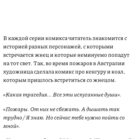
В каждой серии комикса читатель знакомится с
историей разных персонажей, с которыми
встречается жнец и которые неминуемо попадут
на тот свет. Так, во время пожаров в Австралии
художница сделала комикс про кенгуру и коал,
которым пришлось встретиться со жнецом.
«Какая трагедия... Все эти испуганные души».
«Пожары. От них не сбежать. А дышать так
трудно / Я знаю. Но сейчас тебе нужно пойти со
мной».