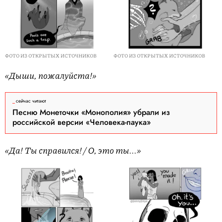
ФОТО ИЗ ОТКРЫТЫХ ИСТОЧНИКОВ
ФОТО ИЗ ОТКРЫТЫХ ИСТОЧНИКОВ
«Дыши, пожалуйста!»
сейчас читают
Песню Монеточки «Монополия» убрали из
российской версии «Человека-паука»
«Да! Ты справился! / О, это ты...»