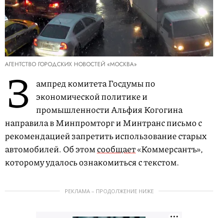
АГЕНТСТВО ГОРОДСКИХ НОВОСТЕЙ «МОСКВА»
З
ампред комитета Госдумы по
экономической политике и
промышленности Альфия Когогина
направила в Минпромторг и Минтранс письмо с
рекомендацией запретить использование старых
автомобилей. Об этом
сообщает
«Коммерсантъ»,
которому удалось ознакомиться с текстом.
РЕКЛАМА – ПРОДОЛЖЕНИЕ НИЖЕ