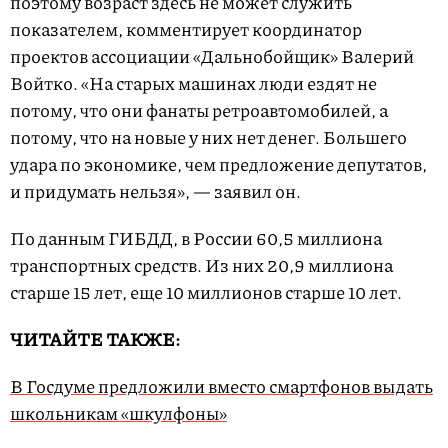
поэтому возраст здесь не может служить
показателем, комментирует координатор
проектов ассоциации «Дальнобойщик» Валерий
Войтко. «На старых машинах люди ездят не
потому, что они фанаты ретроавтомобилей, а
потому, что на новые у них нет денег. Большего
удара по экономике, чем предложение депутатов,
и придумать нельзя», — заявил он.
По данным ГИБДД, в России 60,5 миллиона
транспортных средств. Из них 20,9 миллиона
старше 15 лет, еще 10 миллионов старше 10 лет.
ЧИТАЙТЕ ТАКЖЕ:
В Госдуме предложили вместо смартфонов выдать
школьникам «шкулфоны»