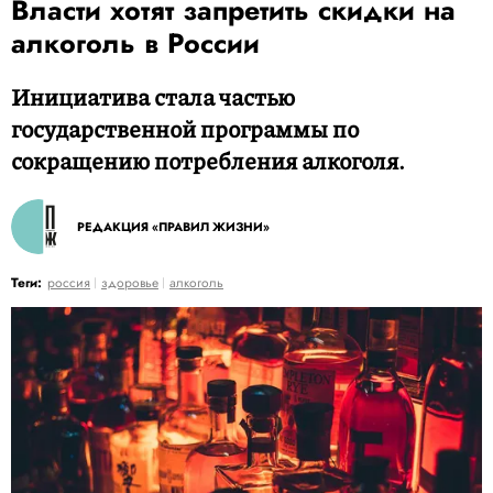
Власти хотят запретить скидки на
алкоголь в России
Инициатива стала частью
государственной программы по
сокращению потребления алкоголя.
РЕДАКЦИЯ «ПРАВИЛ ЖИЗНИ»
Теги:
россия
здоровье
алкоголь