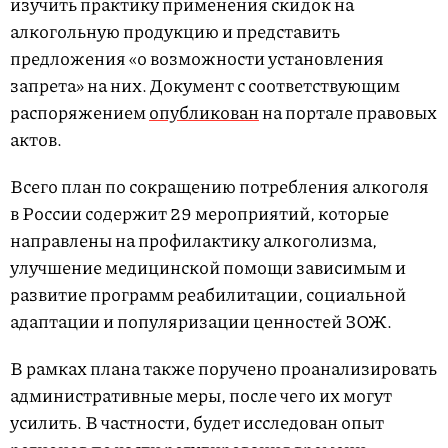
изучить практику применения скидок на
алкогольную продукцию и представить
предложения «о возможности установления
запрета» на них. Документ с соответствующим
распоряжением
опубликован
на портале правовых
актов.
Всего план по сокращению потребления алкоголя
в России содержит 29 мероприятий, которые
направлены на профилактику алкоголизма,
улучшение медицинской помощи зависимым и
развитие программ реабилитации, социальной
адаптации и популяризации ценностей ЗОЖ.
В рамках плана также поручено проанализировать
административные меры, после чего их могут
усилить. В частности, будет исследован опыт