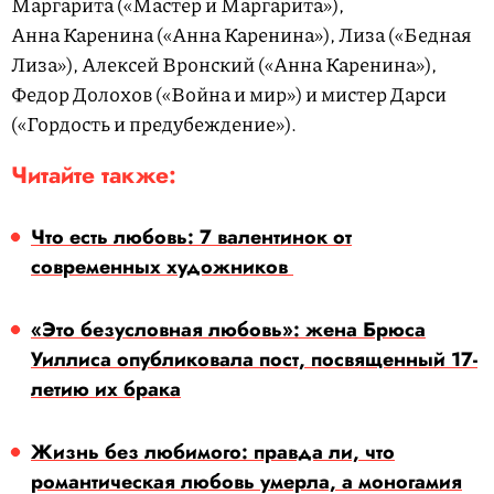
Маргарита («Мастер и Маргарита»),
Анна Каренина («Анна Каренина»), Лиза («Бедная
Лиза»), Алексей Вронский («Анна Каренина»),
Федор Долохов («Война и мир») и мистер Дарси
(«Гордость и предубеждение»).
Читайте также:
Что есть любовь: 7 валентинок от
современных художников
«Это безусловная любовь»: жена Брюса
Уиллиса опубликовала пост, посвященный 17-
летию их брака
Жизнь без любимого: правда ли, что
романтическая любовь умерла, а моногамия