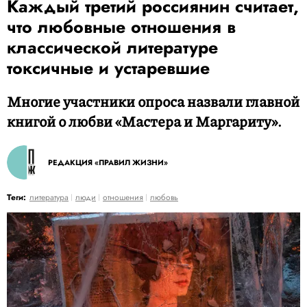
Каждый третий россиянин считает,
что любовные отношения в
классической литературе
токсичные и устаревшие
Многие участники опроса назвали главной
книгой о любви «Мастера и Маргариту».
РЕДАКЦИЯ «ПРАВИЛ ЖИЗНИ»
Теги:
литература
люди
отношения
любовь