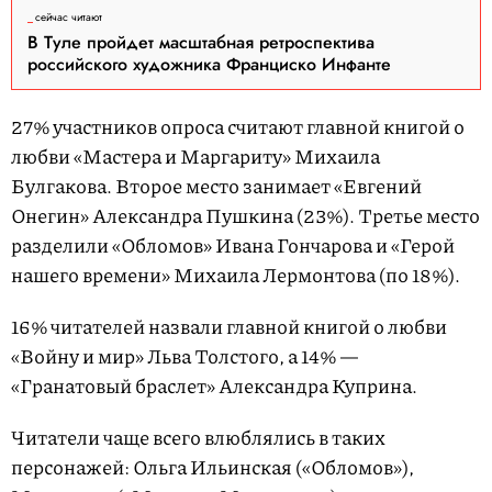
сейчас читают
В Туле пройдет масштабная ретроспектива
российского художника Франциско Инфанте
27% участников опроса считают главной книгой о
любви «Мастера и Маргариту» Михаила
Булгакова. Второе место занимает «Евгений
Онегин» Александра Пушкина (23%). Третье место
разделили «Обломов» Ивана Гончарова и «Герой
нашего времени» Михаила Лермонтова (по 18%).
16% читателей назвали главной книгой о любви
«Войну и мир» Льва Толстого, а 14% —
«Гранатовый браслет» Александра Куприна.
Читатели чаще всего влюблялись в таких
персонажей: Ольга Ильинская («Обломов»),